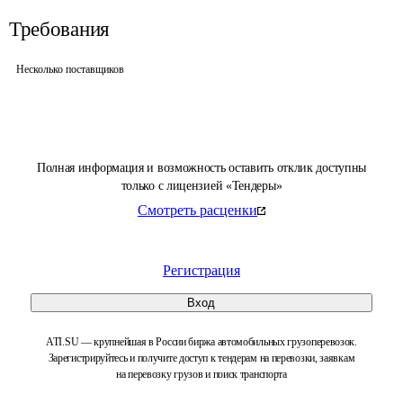
Требования
Несколько поставщиков
Полная информация и возможность оставить отклик доступны
только с лицензией «Тендеры»
Смотреть расценки
Регистрация
Вход
ATI.SU — крупнейшая в России биржа автомобильных грузоперевозок.
Зарегистрируйтесь и получите доступ к тендерам на перевозки, заявкам
на перевозку грузов и поиск транспорта