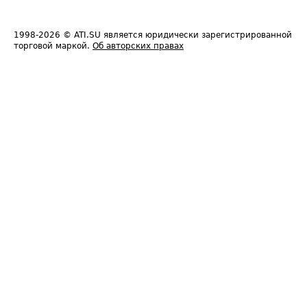
1998-2026
© ATI.SU является юридически зарегистрированной
торговой маркой.
Об авторских правах