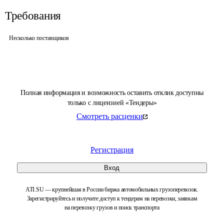
Требования
Несколько поставщиков
Полная информация и возможность оставить отклик доступны
только с лицензией «Тендеры»
Смотреть расценки
Регистрация
Вход
ATI.SU — крупнейшая в России биржа автомобильных грузоперевозок.
Зарегистрируйтесь и получите доступ к тендерам на перевозки, заявкам
на перевозку грузов и поиск транспорта