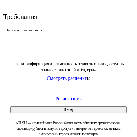
Требования
Несколько поставщиков
Полная информация и возможность оставить отклик доступны
только с лицензией «Тендеры»
Смотреть расценки
Регистрация
Вход
ATI.SU — крупнейшая в России биржа автомобильных грузоперевозок.
Зарегистрируйтесь и получите доступ к тендерам на перевозки, заявкам
на перевозку грузов и поиск транспорта