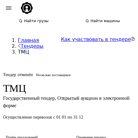
Найти грузы
Найти машины
Как участвовать в тендере
Главная
Тендеры
ТМЦ
Тендер отменён
Несколько поставщиков
ТМЦ
Государственный тендер
,
Открытый аукцион в электронной
форме
Осуществление перевозок
с 01.01 по 31.12
Приём предложений
Окончание тендера