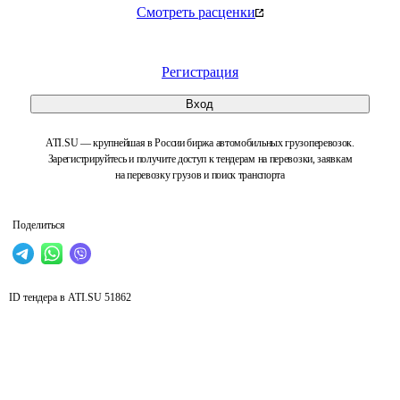
Смотреть расценки
Регистрация
Вход
ATI.SU — крупнейшая в России биржа автомобильных грузоперевозок.
Зарегистрируйтесь и получите доступ к тендерам на перевозки, заявкам
на перевозку грузов и поиск транспорта
Поделиться
ID тендера в ATI.SU
51862