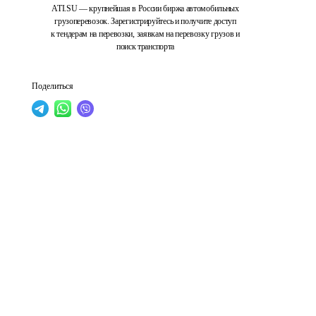
ATI.SU — крупнейшая в России биржа автомобильных
грузоперевозок. Зарегистрируйтесь и получите доступ
к тендерам на перевозки, заявкам на перевозку грузов и
поиск транспорта
Поделиться