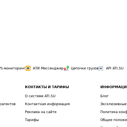
PS-мониторинг
АТИ Мессенджер
Цепочки грузов
API ATI.SU
КОНТАКТЫ И ТАРИФЫ
ИНФОРМАЦИ
О системе ATI.SU
Блог
рагентов
Контактная информация
Эксклюзивные
Реклама на сайте
Политика кон
Тарифы
Общие полож