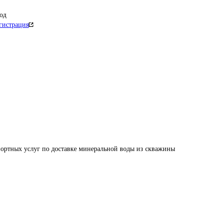
од
гистрация
портных услуг по доставке минеральной воды из скважины