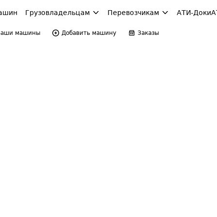
ашин
Грузовладельцам
Перевозчикам
АТИ-Доки
А
Ваши машины
Добавить машину
Заказы