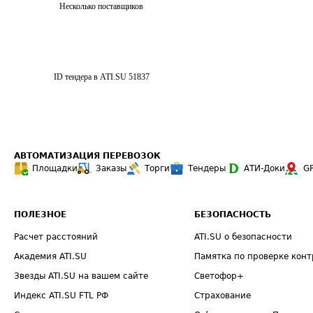
Несколько поставщиков
ID тендера в ATI.SU
51837
АВТОМАТИЗАЦИЯ ПЕРЕВОЗОК
Площадки
Заказы
Торги
Тендеры
АТИ-Доки
G
ПОЛЕЗНОЕ
БЕЗОПАСНОСТЬ
Расчет расстояний
ATI.SU о безопасности
Академия ATI.SU
Памятка по проверке конт
Звезды ATI.SU на вашем сайте
Светофор+
Индекс ATI.SU FTL РФ
Страхование