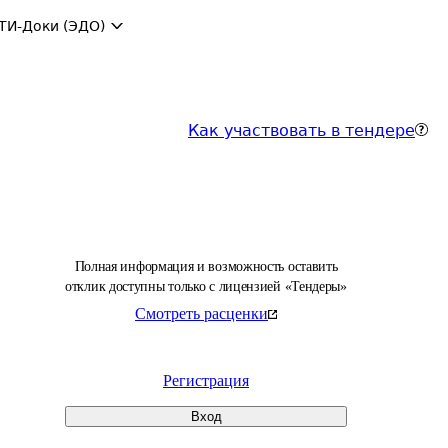
ТИ-Доки (ЭДО)
Как участвовать в тендере
Полная информация и возможность оставить
отклик доступны только с лицензией «Тендеры»
Смотреть расценки
Регистрация
Вход