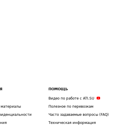
Я
ПОМОЩЬ
Видео по работе с ATI.SU
 материалы
Полезное по перевозкам
фиденциальности
Часто задаваемые вопросы (FAQ)
ения
Техническая информация