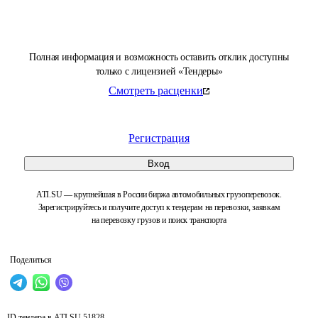
Полная информация и возможность оставить отклик доступны
только с лицензией «Тендеры»
Смотреть расценки
Регистрация
Вход
ATI.SU — крупнейшая в России биржа автомобильных грузоперевозок.
Зарегистрируйтесь и получите доступ к тендерам на перевозки, заявкам
на перевозку грузов и поиск транспорта
Поделиться
ID тендера в ATI.SU
51828