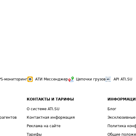
PS-мониторинг
АТИ Мессенджер
Цепочки грузов
API ATI.SU
КОНТАКТЫ И ТАРИФЫ
ИНФОРМАЦИ
О системе ATI.SU
Блог
рагентов
Контактная информация
Эксклюзивные
Реклама на сайте
Политика кон
Тарифы
Общие полож