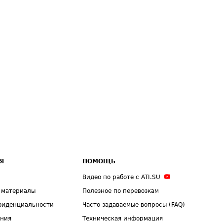
Я
ПОМОЩЬ
Видео по работе с ATI.SU
 материалы
Полезное по перевозкам
фиденциальности
Часто задаваемые вопросы (FAQ)
ения
Техническая информация