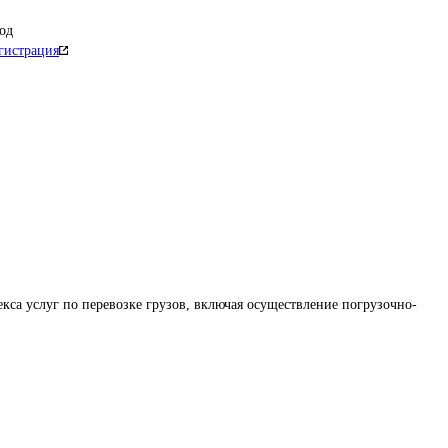
од
гистрация
кса услуг по перевозке грузов, включая осуществление погрузочно-