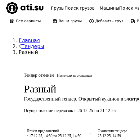
Грузы
Поиск грузов
Машины
Поиск м
Все сервисы
Ваши грузы
Добавить груз
Главная
Тендеры
Разный
Тендер отменён
Несколько поставщиков
Разный
Государственный тендер
,
Открытый аукцион в элект
Осуществление перевозок
с 26.12.25 по 31.12.25
Приём предложений
Окончание тендера
с 17.12.25, 14:59 по 25.12.25, 14:59
25.12.25, 14:59