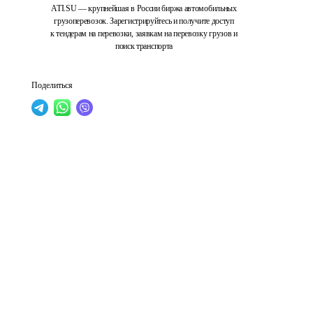
ATI.SU — крупнейшая в России биржа автомобильных
грузоперевозок. Зарегистрируйтесь и получите доступ
к тендерам на перевозки, заявкам на перевозку грузов и
поиск транспорта
Поделиться