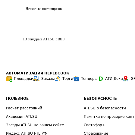
Несколько поставщиков
ID тендера в ATI.SU
51810
АВТОМАТИЗАЦИЯ ПЕРЕВОЗОК
Площадки
Заказы
Торги
Тендеры
АТИ-Доки
G
ПОЛЕЗНОЕ
БЕЗОПАСНОСТЬ
Расчет расстояний
ATI.SU о безопасности
Академия ATI.SU
Памятка по проверке конт
Звезды ATI.SU на вашем сайте
Светофор+
Индекс ATI.SU FTL РФ
Страхование