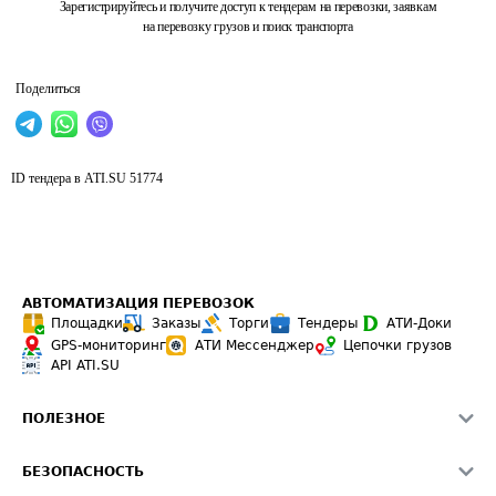
Зарегистрируйтесь и получите доступ к тендерам на перевозки, заявкам
на перевозку грузов и поиск транспорта
Поделиться
ID тендера в ATI.SU
51774
АВТОМАТИЗАЦИЯ ПЕРЕВОЗОК
Площадки
Заказы
Торги
Тендеры
АТИ-Доки
GPS-мониторинг
АТИ Мессенджер
Цепочки грузов
API ATI.SU
ПОЛЕЗНОЕ
Расчет расстояний
БЕЗОПАСНОСТЬ
Академия ATI.SU