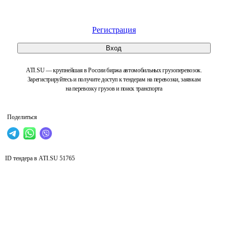
Регистрация
Вход
ATI.SU — крупнейшая в России биржа автомобильных грузоперевозок.
Зарегистрируйтесь и получите доступ к тендерам на перевозки, заявкам
на перевозку грузов и поиск транспорта
Поделиться
ID тендера в ATI.SU
51765