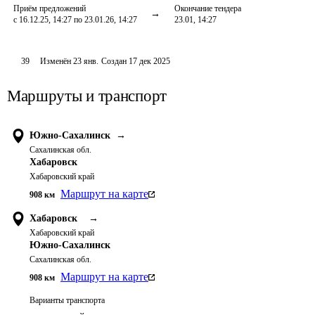
Приём предложений
Окончание тендера
с 16.12.25, 14:27 по 23.01.26, 14:27
23.01, 14:27
39
Изменён
23 янв
.
Создан
17 дек 2025
Маршруты и транспорт
Южно-Сахалинск
→
Сахалинская обл.
Хабаровск
Хабаровский край
Маршрут на карте
908
км
Хабаровск
→
Хабаровский край
Южно-Сахалинск
Сахалинская обл.
Маршрут на карте
908
км
Варианты транспорта