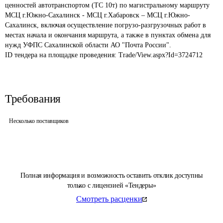
ценностей автотранспортом (ТС 10т) по магистральному маршруту 
МСЦ г.Южно-Сахалинск - МСЦ г.Хабаровск – МСЦ г.Южно-
Сахалинск, включая осуществление погрузо-разгрузочных работ в 
местах начала и окончания маршрута, а также в пунктах обмена для 
нужд УФПС Сахалинской области АО "Почта России".
ID тендера на площадке проведения: 
Trade/View.aspx?Id=3724712
Требования
Несколько поставщиков
Полная информация и возможность оставить отклик доступны
только с лицензией «Тендеры»
Смотреть расценки