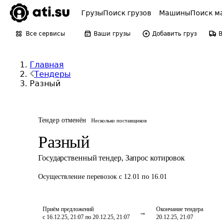
Грузы
Поиск грузов
Машины
Поиск м
Все сервисы
Ваши грузы
Добавить груз
Главная
Тендеры
Разный
Тендер отменён
Несколько поставщиков
Разный
Государственный тендер
,
Запрос котировок
Осуществление перевозок
с 12.01 по 16.01
Приём предложений
Окончание тендера
с 16.12.25, 21:07 по 20.12.25, 21:07
20.12.25, 21:07