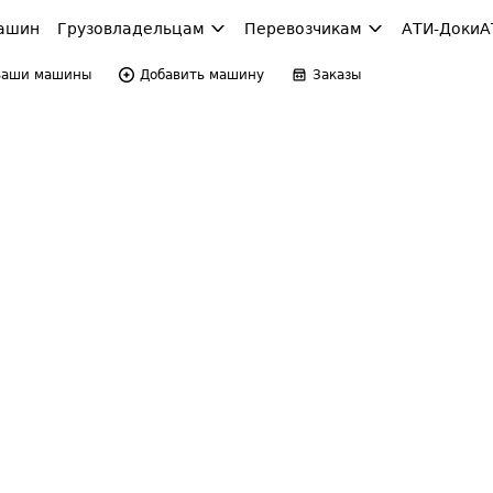
ашин
Грузовладельцам
Перевозчикам
АТИ-Доки
А
Ваши машины
Добавить машину
Заказы