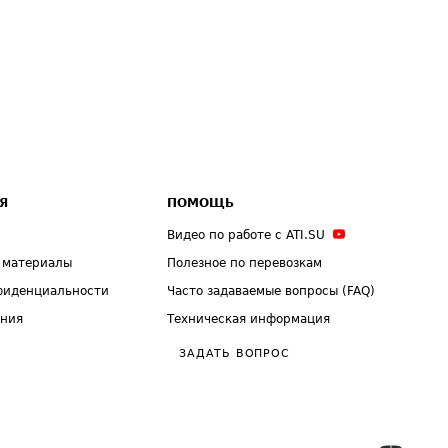
Я
ПОМОЩЬ
Видео по работе с ATI.SU
 материалы
Полезное по перевозкам
фиденциальности
Часто задаваемые вопросы (FAQ)
ения
Техническая информация
ЗАДАТЬ ВОПРОС