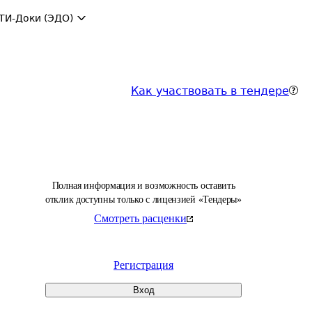
ТИ-Доки (ЭДО)
Как участвовать в тендере
Полная информация и возможность оставить
отклик доступны только с лицензией «Тендеры»
Смотреть расценки
Регистрация
Вход