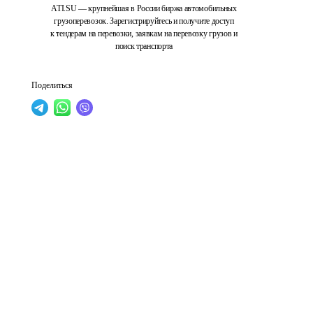
ATI.SU — крупнейшая в России биржа автомобильных
грузоперевозок. Зарегистрируйтесь и получите доступ
к тендерам на перевозки, заявкам на перевозку грузов и
поиск транспорта
Поделиться