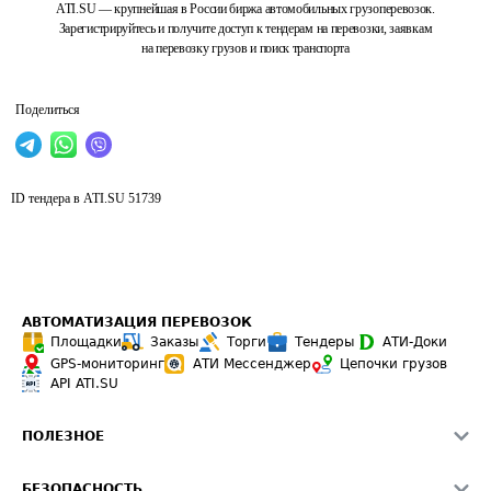
ATI.SU — крупнейшая в России биржа автомобильных грузоперевозок.
Зарегистрируйтесь и получите доступ к тендерам на перевозки, заявкам
на перевозку грузов и поиск транспорта
Поделиться
ID тендера в ATI.SU
51739
АВТОМАТИЗАЦИЯ ПЕРЕВОЗОК
Площадки
Заказы
Торги
Тендеры
АТИ-Доки
GPS-мониторинг
АТИ Мессенджер
Цепочки грузов
API ATI.SU
ПОЛЕЗНОЕ
Расчет расстояний
БЕЗОПАСНОСТЬ