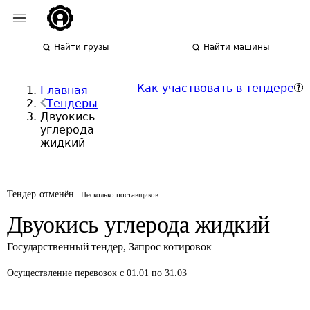
Найти грузы
Найти машины
Как участвовать в тендере
Главная
Тендеры
Двуокись
углерода
жидкий
Тендер отменён
Несколько поставщиков
Двуокись углерода жидкий
Государственный тендер
,
Запрос котировок
Осуществление перевозок
с 01.01 по 31.03