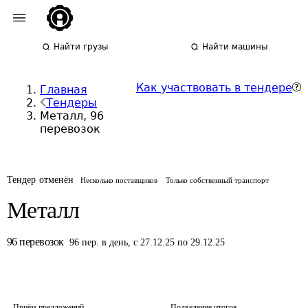
Найти грузы
Найти машины
Как участвовать в тендере
Главная
Тендеры
Металл, 96
перевозок
Тендер отменён
Несколько поставщиков
Только собственный транспорт
Металл
96
перевозок
96
пер.
в день
,
с 27.12.25 по 29.12.25
Приём предложений
Подведение итогов