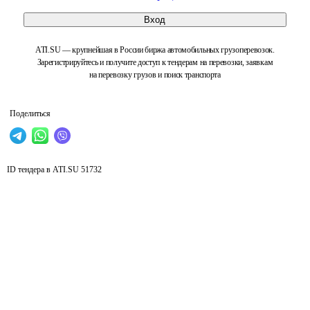
Вход
ATI.SU — крупнейшая в России биржа автомобильных грузоперевозок.
Зарегистрируйтесь и получите доступ к тендерам на перевозки, заявкам
на перевозку грузов и поиск транспорта
Поделиться
ID тендера в ATI.SU
51732