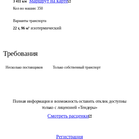
Маршрут на карте
3 411
км
Кол-во машин:
350
Варианты транспорта
изотермический
22 т
,
96 м³
Требования
Несколько поставщиков
Только собственный транспорт
Полная информация и возможность оставить отклик доступны
только с лицензией «Тендеры»
Смотреть расценки
Регистрация