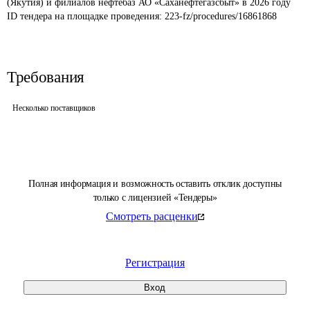
(Якутия) и филиалов нефтебаз АО «Саханефтегазсбыт» в 2026 году
ID тендера на площадке проведения: 
223-fz/procedures/16861868
Требования
Несколько поставщиков
Полная информация и возможность оставить отклик доступны
только с лицензией «Тендеры»
Смотреть расценки
Регистрация
Вход