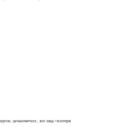
ургон, цельнометалл., все закр.+изотерм