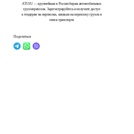
ATI.SU — крупнейшая в России биржа автомобильных
грузоперевозок. Зарегистрируйтесь и получите доступ
к тендерам на перевозки, заявкам на перевозку грузов и
поиск транспорта
Поделиться