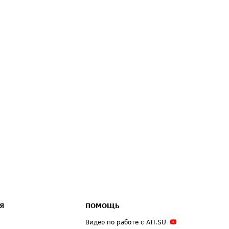
Я
ПОМОЩЬ
Видео по работе с ATI.SU