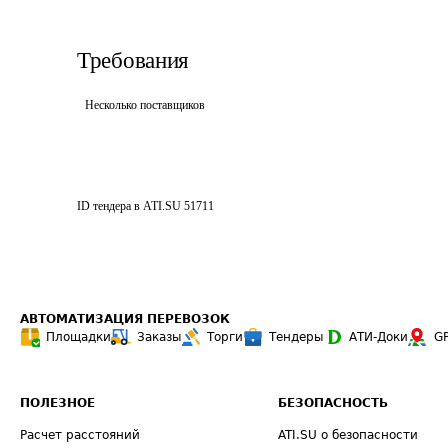
Требования
Несколько поставщиков
ID тендера в ATI.SU
51711
АВТОМАТИЗАЦИЯ ПЕРЕВОЗОК
Площадки
Заказы
Торги
Тендеры
АТИ-Доки
G
ПОЛЕЗНОЕ
БЕЗОПАСНОСТЬ
Расчет расстояний
ATI.SU о безопасности