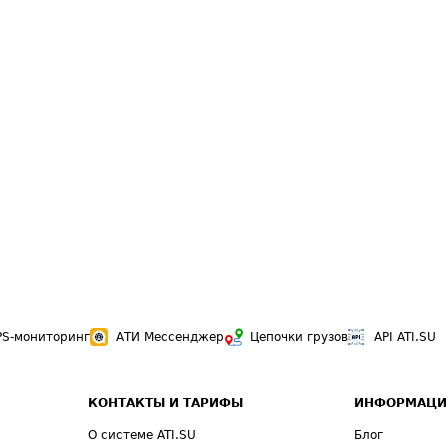
PS-мониторинг
АТИ Мессенджер
Цепочки грузов
API ATI.SU
КОНТАКТЫ И ТАРИФЫ
ИНФОРМАЦИ
О системе ATI.SU
Блог