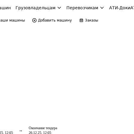
ашин
Грузовладельцам
Перевозчикам
АТИ-Доки
А
Ваши машины
Добавить машину
Заказы
Окончание тендера
25, 12:05
26.12.25, 12:05