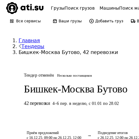
Грузы
Поиск грузов
Машины
Поиск м
Все сервисы
Ваши грузы
Добавить груз
Главная
Тендеры
Бишкек-Москва Бутово, 42 перевозки
Тендер отменён
Несколько поставщиков
Бишкек-Москва Бутово
42
перевозки
4
–
6
пер.
в неделю
,
с 01.01 по 28.02
Приём предложений
Подведение итогов
с 16.12.25, 09:00 по 26.12.25, 12:00
с 26.12.25, 12:00 по 26.12.