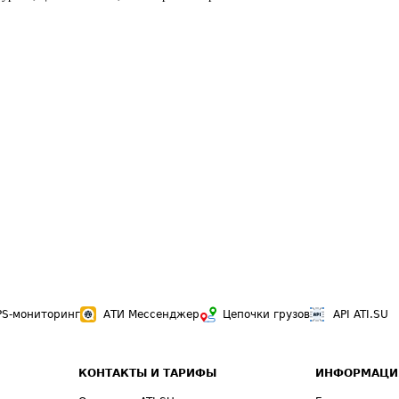
PS-мониторинг
АТИ Мессенджер
Цепочки грузов
API ATI.SU
КОНТАКТЫ И ТАРИФЫ
ИНФОРМАЦИ