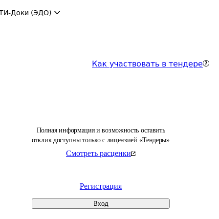
ТИ-Доки (ЭДО)
Как участвовать в тендере
Полная информация и возможность оставить
отклик доступны только с лицензией «Тендеры»
Смотреть расценки
Регистрация
Вход