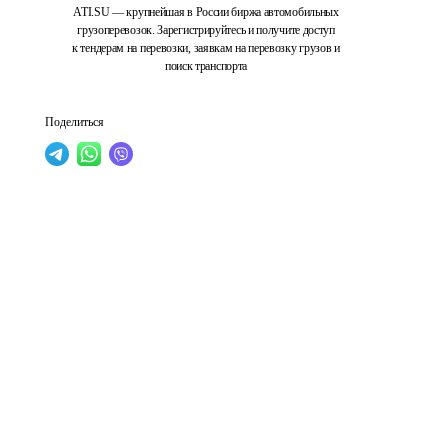
ATI.SU — крупнейшая в России биржа автомобильных
грузоперевозок. Зарегистрируйтесь и получите доступ
к тендерам на перевозки, заявкам на перевозку грузов и
поиск транспорта
Поделиться