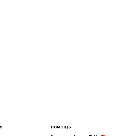
Я
ПОМОЩЬ