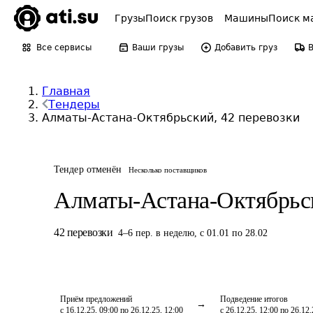
Грузы
Поиск грузов
Машины
Поиск м
Все сервисы
Ваши грузы
Добавить груз
Главная
Тендеры
Алматы-Астана-Октябрьский, 42 перевозки
Тендер отменён
Несколько поставщиков
Алматы-Астана-Октябрьс
42
перевозки
4
–
6
пер.
в неделю
,
с 01.01 по 28.02
Приём предложений
Подведение итогов
с 16.12.25, 09:00 по 26.12.25, 12:00
с 26.12.25, 12:00 по 26.12.