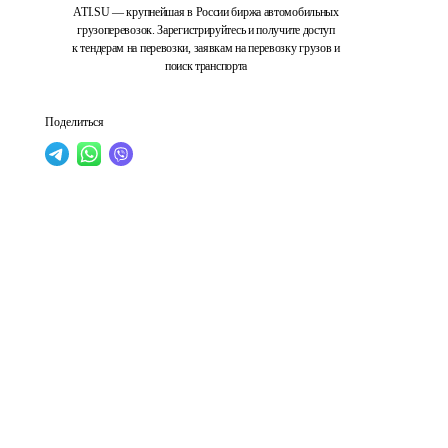
ATI.SU — крупнейшая в России биржа автомобильных
грузоперевозок. Зарегистрируйтесь и получите доступ
к тендерам на перевозки, заявкам на перевозку грузов и
поиск транспорта
Поделиться