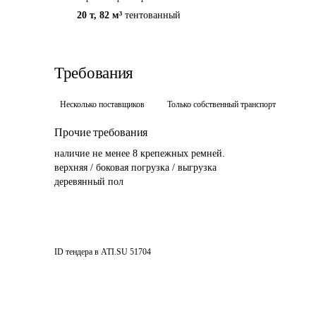
20 т
,
82 м³
тентованный
Требования
Несколько поставщиков
Только собственный транспорт
Прочие требования
наличие не менее 8 крепежных ремней.

верхняя / боковая погрузка / выгрузка

деревянный пол
ID тендера в ATI.SU
51704