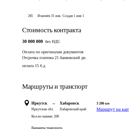
265
Изменён
31 янв
.
Создан
1 янв 1
Стоимость контракта
30 000 000
без НДС
Оплата
по оригиналам документов
Отсрочка платежа
21
банковский дн.
оплата 15 б.д 
Маршруты и транспорт
Иркутск
→
Хабаровск
3 206
км
Маршрут на кар
Иркутская обл.
Хабаровский край
Кол-во машин:
200
Варианты транспорта