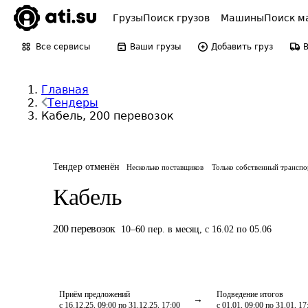
Грузы
Поиск грузов
Машины
Поиск м
Все сервисы
Ваши грузы
Добавить груз
Главная
Тендеры
Кабель, 200 перевозок
Тендер отменён
Несколько поставщиков
Только собственный транспо
Кабель
200
перевозок
10
–
60
пер.
в месяц
,
с 16.02 по 05.06
Приём предложений
Подведение итогов
с 16.12.25, 09:00 по 31.12.25, 17:00
с 01.01, 09:00 по 31.01, 17