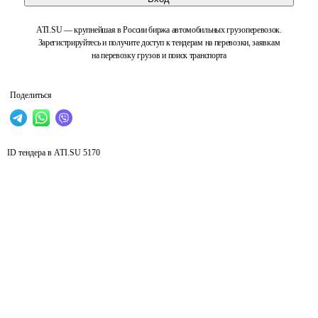
ATI.SU — крупнейшая в России биржа автомобильных грузоперевозок.
Зарегистрируйтесь и получите доступ к тендерам на перевозки, заявкам
на перевозку грузов и поиск транспорта
Поделиться
ID тендера в ATI.SU
5170