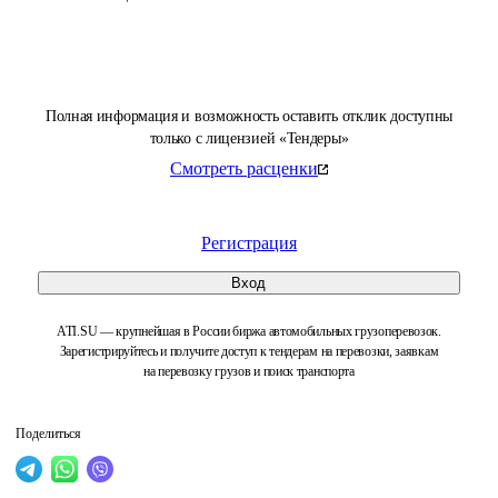
Полная информация и возможность оставить отклик доступны
только с лицензией «Тендеры»
Смотреть расценки
Регистрация
Вход
ATI.SU — крупнейшая в России биржа автомобильных грузоперевозок.
Зарегистрируйтесь и получите доступ к тендерам на перевозки, заявкам
на перевозку грузов и поиск транспорта
Поделиться