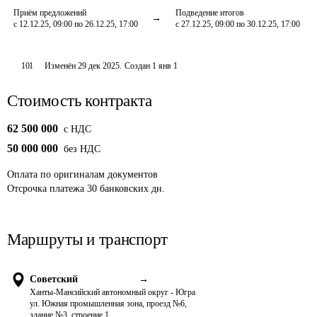
Приём предложений
Подведение итогов
с 12.12.25, 09:00 по 26.12.25, 17:00
с 27.12.25, 09:00 по 30.12.25, 17:00
101
Изменён
29 дек 2025
.
Создан
1 янв 1
Стоимость контракта
62 500 000
c НДС
50 000 000
без НДС
Оплата
по оригиналам документов
Отсрочка платежа
30
банковских дн.
Маршруты и транспорт
Советский
→
Ханты-Мансийский автономный округ - Югра
ул. Южная промышленная зона, проезд №6,
здание №3, строение 1.