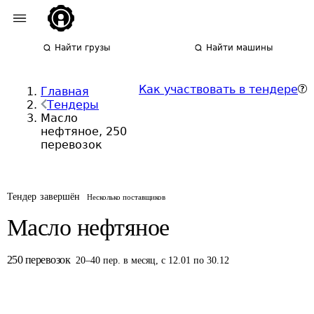
Найти грузы
Найти машины
Как участвовать в тендере
Главная
Тендеры
Масло
нефтяное, 250
перевозок
Тендер завершён
Несколько поставщиков
Масло нефтяное
250
перевозок
20
–
40
пер.
в месяц
,
с 12.01 по 30.12