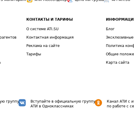
КОНТАКТЫ И ТАРИФЫ
ИНФОРМАЦИ
О системе ATI.SU
Блог
рагентов
Контактная информация
Эксклюзивные
Реклама на сайте
Политика кон
Тарифы
Общие полож
а
Карта сайта
ую группу
Вступайте в официальную группу
Канал АТИ с 
АТИ в Одноклассниках
по работе с с