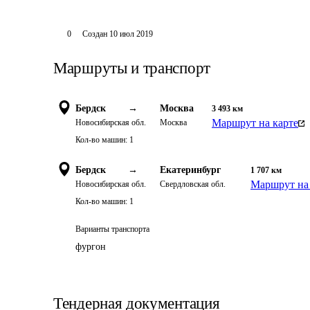
0
Создан
10 июл 2019
Маршруты и транспорт
Бердск
→
Москва
3 493
км
Маршрут на карте
Новосибирская обл.
Москва
Кол-во машин:
1
Бердск
→
Екатеринбург
1 707
км
Маршрут на 
Новосибирская обл.
Свердловская обл.
Кол-во машин:
1
Варианты транспорта
фургон
Тендерная документация