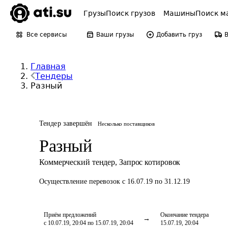
Грузы
Поиск грузов
Машины
Поиск м
Все сервисы
Ваши грузы
Добавить груз
Главная
Тендеры
Разный
Тендер завершён
Несколько поставщиков
Разный
Коммерческий тендер
,
Запрос котировок
Осуществление перевозок
с 16.07.19 по 31.12.19
Приём предложений
Окончание тендера
с 10.07.19, 20:04 по 15.07.19, 20:04
15.07.19, 20:04