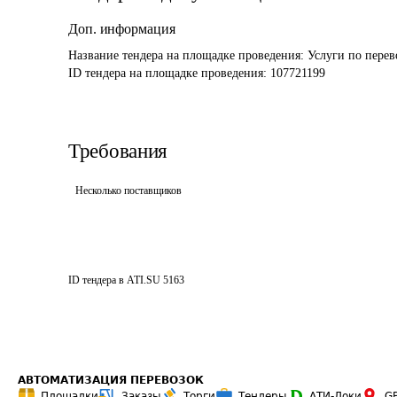
Доп. информация
Название тендера на площадке проведения: 
Услуги по перев
ID тендера на площадке проведения: 
107721199
Требования
Несколько поставщиков
ID тендера в ATI.SU
5163
АВТОМАТИЗАЦИЯ ПЕРЕВОЗОК
Площадки
Заказы
Торги
Тендеры
АТИ-Доки
G