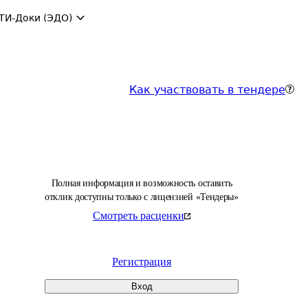
ТИ-Доки (ЭДО)
Как участвовать в тендере
Полная информация и возможность оставить
отклик доступны только с лицензией «Тендеры»
Смотреть расценки
Регистрация
Вход