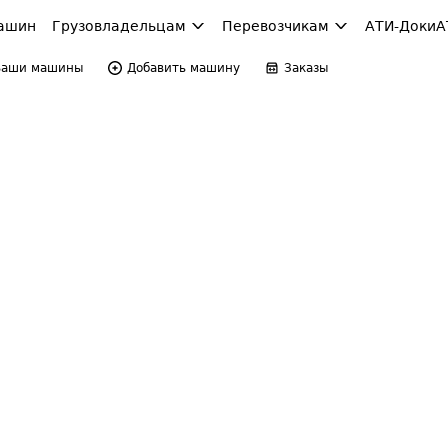
ашин
Грузовладельцам
Перевозчикам
АТИ-Доки
А
Ваши машины
Добавить машину
Заказы