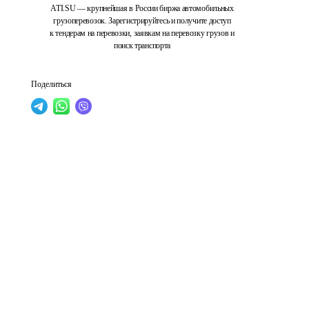
ATI.SU — крупнейшая в России биржа автомобильных
грузоперевозок. Зарегистрируйтесь и получите доступ
к тендерам на перевозки, заявкам на перевозку грузов и
поиск транспорта
Поделиться