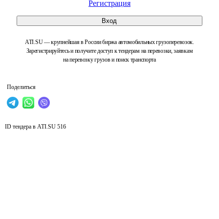
Регистрация
Вход
ATI.SU — крупнейшая в России биржа автомобильных грузоперевозок.
Зарегистрируйтесь и получите доступ к тендерам на перевозки, заявкам
на перевозку грузов и поиск транспорта
Поделиться
ID тендера в ATI.SU
516