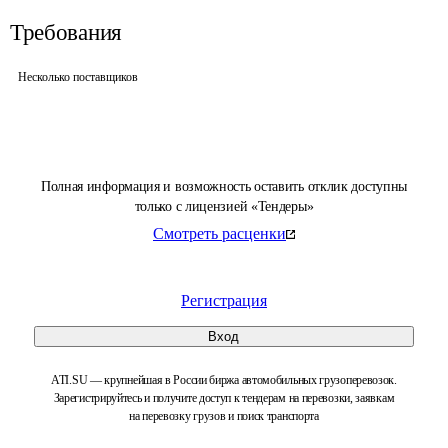
Требования
Несколько поставщиков
Полная информация и возможность оставить отклик доступны
только с лицензией «Тендеры»
Смотреть расценки
Регистрация
Вход
ATI.SU — крупнейшая в России биржа автомобильных грузоперевозок.
Зарегистрируйтесь и получите доступ к тендерам на перевозки, заявкам
на перевозку грузов и поиск транспорта