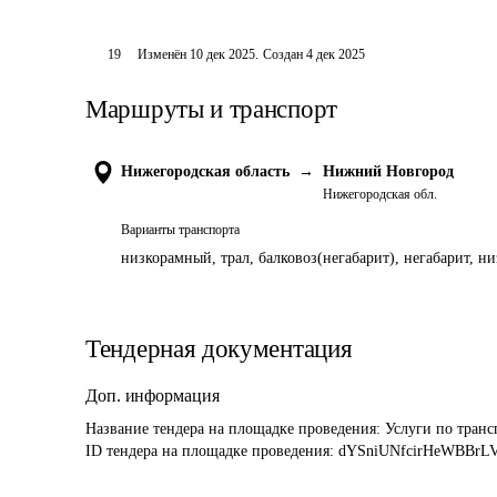
19
Изменён
10 дек 2025
.
Создан
4 дек 2025
Маршруты и транспорт
Нижегородская область
→
Нижний Новгород
Нижегородская обл.
Варианты транспорта
низкорамный, трал, балковоз(негабарит), негабарит, н
Тендерная документация
Доп. информация
Название тендера на площадке проведения: 
Услуги по транс
ID тендера на площадке проведения: 
dYSniUNfcirHeWBBrL