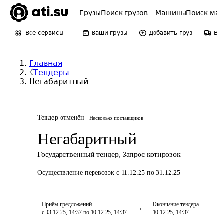
Грузы
Поиск грузов
Машины
Поиск м
Все сервисы
Ваши грузы
Добавить груз
Главная
Тендеры
Негабаритный
Тендер отменён
Несколько поставщиков
Негабаритный
Государственный тендер
,
Запрос котировок
Осуществление перевозок
с 11.12.25 по 31.12.25
Приём предложений
Окончание тендера
с 03.12.25, 14:37 по 10.12.25, 14:37
10.12.25, 14:37