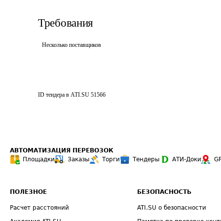
Требования
Несколько поставщиков
ID тендера в ATI.SU
51566
АВТОМАТИЗАЦИЯ ПЕРЕВОЗОК
Площадки
Заказы
Торги
Тендеры
АТИ-Доки
G
ПОЛЕЗНОЕ
БЕЗОПАСНОСТЬ
Расчет расстояний
ATI.SU о безопасности