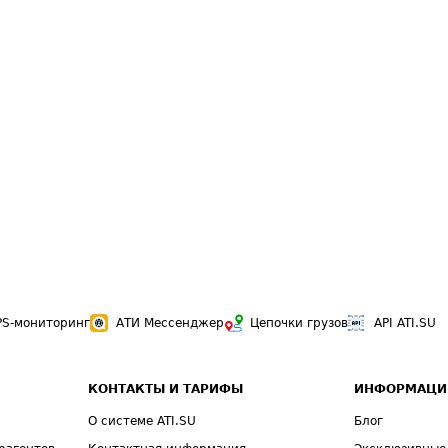
PS-мониторинг
АТИ Мессенджер
Цепочки грузов
API ATI.SU
КОНТАКТЫ И ТАРИФЫ
ИНФОРМАЦИ
О системе ATI.SU
Блог