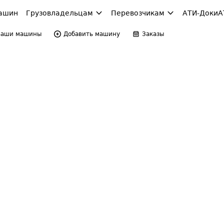
ашин
Грузовладельцам
Перевозчикам
АТИ-Доки
А
Ваши машины
Добавить машину
Заказы