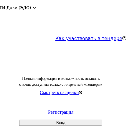
ТИ-Доки (ЭДО)
Как участвовать в тендере
Полная информация и возможность оставить
отклик доступны только с лицензией «Тендеры»
Смотреть расценки
Регистрация
Вход