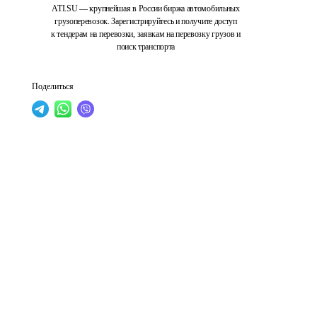
ATI.SU — крупнейшая в России биржа автомобильных
грузоперевозок. Зарегистрируйтесь и получите доступ
к тендерам на перевозки, заявкам на перевозку грузов и
поиск транспорта
Поделиться