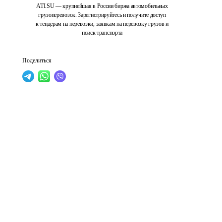
ATI.SU — крупнейшая в России биржа автомобильных
грузоперевозок. Зарегистрируйтесь и получите доступ
к тендерам на перевозки, заявкам на перевозку грузов и
поиск транспорта
Поделиться