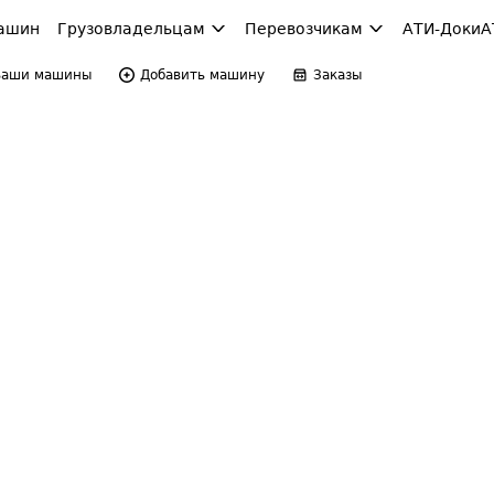
ашин
Грузовладельцам
Перевозчикам
АТИ-Доки
А
Ваши машины
Добавить машину
Заказы