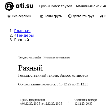
Грузы
Поиск грузов
Машины
Поиск м
Все сервисы
Ваши грузы
Добавить груз
Главная
Тендеры
Разный
Тендер отменён
Несколько поставщиков
Разный
Государственный тендер
,
Запрос котировок
Осуществление перевозок
с 13.12.25 по 31.12.25
Приём предложений
Окончание тендера
с 04.12.25, 20:35 по 12.12.25, 20:35
12.12.25, 20:35