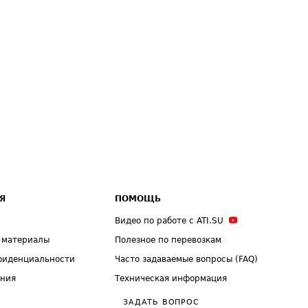
Я
ПОМОЩЬ
Видео по работе с ATI.SU
 материалы
Полезное по перевозкам
фиденциальности
Часто задаваемые вопросы (FAQ)
ения
Техническая информация
ЗАДАТЬ ВОПРОС