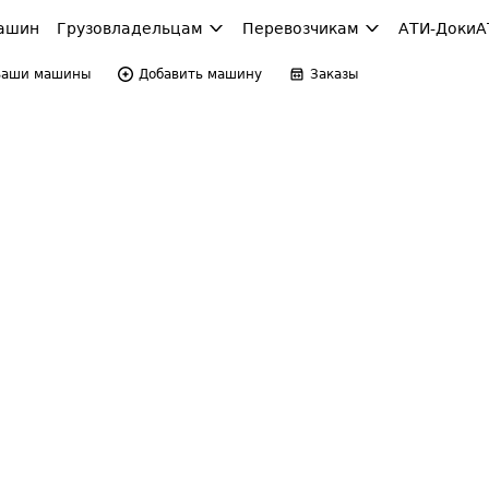
ашин
Грузовладельцам
Перевозчикам
АТИ-Доки
А
Ваши машины
Добавить машину
Заказы