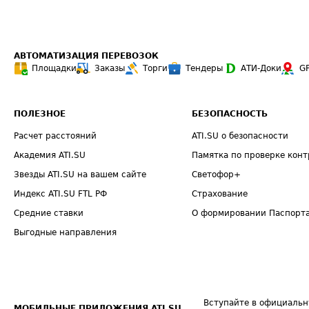
АВТОМАТИЗАЦИЯ ПЕРЕВОЗОК
Площадки
Заказы
Торги
Тендеры
АТИ-Доки
G
ПОЛЕЗНОЕ
БЕЗОПАСНОСТЬ
Расчет расстояний
ATI.SU о безопасности
Академия ATI.SU
Памятка по проверке конт
Звезды ATI.SU на вашем сайте
Светофор+
Индекс ATI.SU FTL РФ
Страхование
Средние ставки
О формировании Паспорт
Выгодные направления
Вступайте в официальн
МОБИЛЬНЫЕ ПРИЛОЖЕНИЯ ATI.SU