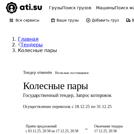
Грузы
Поиск грузов
Машины
Поиск м
Все сервисы
Ваши грузы
Добавить груз
Главная
Тендеры
Колесные пары
Тендер отменён
Несколько поставщиков
Колесные пары
Государственный тендер
,
Запрос котировок
Осуществление перевозок
с 18.12.25 по 31.12.25
Приём предложений
Окончание тендера
с 03.12.25, 20:58 по 17.12.25, 20:58
17.12.25, 20:58