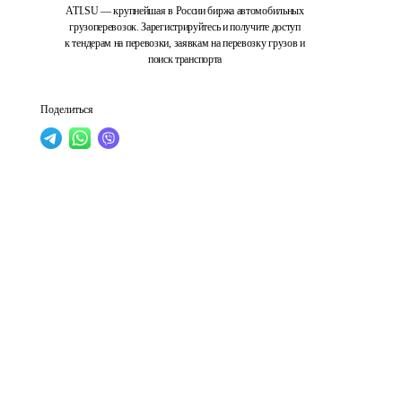
ATI.SU — крупнейшая в России биржа автомобильных
грузоперевозок. Зарегистрируйтесь и получите доступ
к тендерам на перевозки, заявкам на перевозку грузов и
поиск транспорта
Поделиться