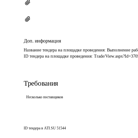
Доп. информация
Название тендера на площадке проведения: 
Выполнение рабо
ID тендера на площадке проведения: 
Trade/View.aspx?Id=370
Требования
Несколько поставщиков
ID тендера в ATI.SU
51544