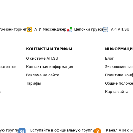
PS-мониторинг
АТИ Мессенджер
Цепочки грузов
API ATI.SU
КОНТАКТЫ И ТАРИФЫ
ИНФОРМАЦИ
О системе ATI.SU
Блог
рагентов
Контактная информация
Эксклюзивные
Реклама на сайте
Политика кон
Тарифы
Общие полож
а
Карта сайта
ую группу
Вступайте в официальную группу
Канал АТИ с 