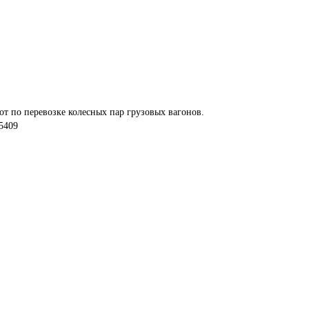
т по перевозке колесных пар грузовых вагонов.
5409