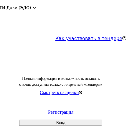
ТИ-Доки (ЭДО)
Как участвовать в тендере
Полная информация и возможность оставить
отклик доступны только с лицензией «Тендеры»
Смотреть расценки
Регистрация
Вход