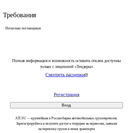
Требования
Несколько поставщиков
Полная информация и возможность оставить отклик доступны
только с лицензией «Тендеры»
Смотреть расценки
Регистрация
Вход
ATI.SU — крупнейшая в России биржа автомобильных грузоперевозок.
Зарегистрируйтесь и получите доступ к тендерам на перевозки, заявкам
на перевозку грузов и поиск транспорта