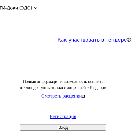
ТИ-Доки (ЭДО)
Как участвовать в тендере
Полная информация и возможность оставить
отклик доступны только с лицензией «Тендеры»
Смотреть расценки
Регистрация
Вход