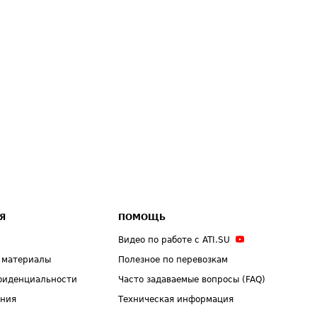
Я
ПОМОЩЬ
Видео по работе с ATI.SU
 материалы
Полезное по перевозкам
фиденциальности
Часто задаваемые вопросы (FAQ)
ения
Техническая информация