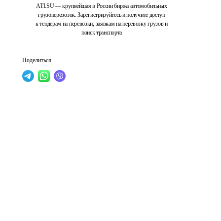
ATI.SU — крупнейшая в России биржа автомобильных
грузоперевозок. Зарегистрируйтесь и получите доступ
к тендерам на перевозки, заявкам на перевозку грузов и
поиск транспорта
Поделиться