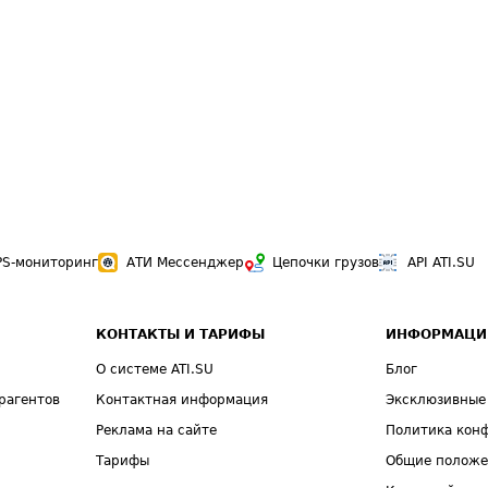
PS-мониторинг
АТИ Мессенджер
Цепочки грузов
API ATI.SU
КОНТАКТЫ И ТАРИФЫ
ИНФОРМАЦИ
О системе ATI.SU
Блог
рагентов
Контактная информация
Эксклюзивные
Реклама на сайте
Политика кон
Тарифы
Общие полож