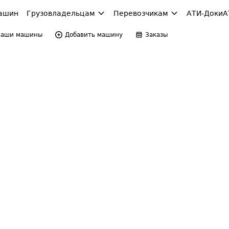
ашин
Грузовладельцам
Перевозчикам
АТИ-Доки
А
Ваши машины
Добавить машину
Заказы