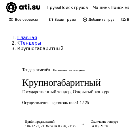
Грузы
Поиск грузов
Машины
Поиск м
Все сервисы
Ваши грузы
Добавить груз
Главная
Тендеры
Крупногабаритный
Тендер отменён
Несколько поставщиков
Крупногабаритный
Государственный тендер
,
Открытый конкурс
Осуществление перевозок
по 31.12.25
Приём предложений
Окончание тендера
с 04.12.25, 21:36 по 04.03.26, 21:36
04.03, 21:36