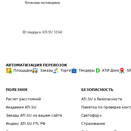
Несколько поставщиков
ID тендера в ATI.SU
51541
АВТОМАТИЗАЦИЯ ПЕРЕВОЗОК
Площадки
Заказы
Торги
Тендеры
АТИ-Доки
G
ПОЛЕЗНОЕ
БЕЗОПАСНОСТЬ
Расчет расстояний
ATI.SU о безопасности
Академия ATI.SU
Памятка по проверке конт
Звезды ATI.SU на вашем сайте
Светофор+
Индекс ATI.SU FTL РФ
Страхование