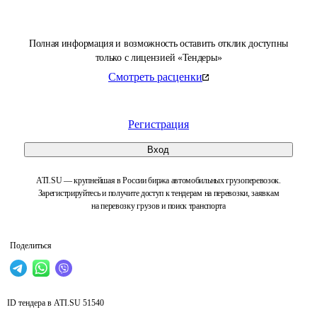
Полная информация и возможность оставить отклик доступны
только с лицензией «Тендеры»
Смотреть расценки
Регистрация
Вход
ATI.SU — крупнейшая в России биржа автомобильных грузоперевозок.
Зарегистрируйтесь и получите доступ к тендерам на перевозки, заявкам
на перевозку грузов и поиск транспорта
Поделиться
ID тендера в ATI.SU
51540