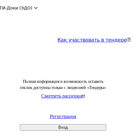
ТИ-Доки (ЭДО)
Как участвовать в тендере
Полная информация и возможность оставить
отклик доступны только с лицензией «Тендеры»
Смотреть расценки
Регистрация
Вход