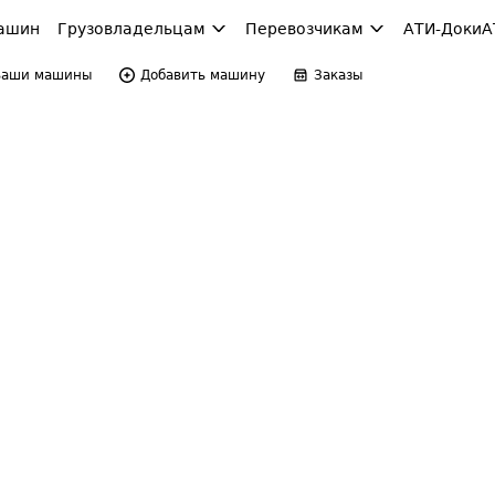
ашин
Грузовладельцам
Перевозчикам
АТИ-Доки
А
Ваши машины
Добавить машину
Заказы