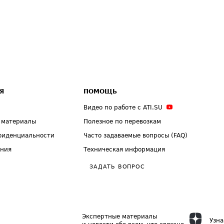
Я
ПОМОЩЬ
Видео по работе с ATI.SU
 материалы
Полезное по перевозкам
фиденциальности
Часто задаваемые вопросы (FAQ)
ения
Техническая информация
ЗАДАТЬ ВОПРОС
Экспертные материалы
Узна