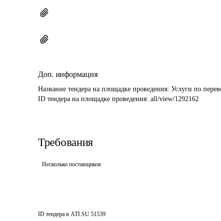
Доп. информация
Название тендера на площадке проведения: 
Услуги по пере
ID тендера на площадке проведения: 
all/view/1292162
Требования
Несколько поставщиков
ID тендера в ATI.SU
51539