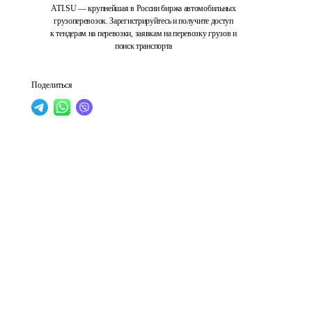
ATI.SU — крупнейшая в России биржа автомобильных
грузоперевозок. Зарегистрируйтесь и получите доступ
к тендерам на перевозки, заявкам на перевозку грузов и
поиск транспорта
Поделиться