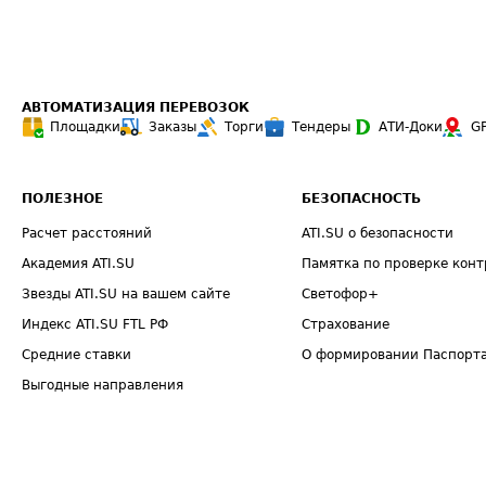
АВТОМАТИЗАЦИЯ ПЕРЕВОЗОК
Площадки
Заказы
Торги
Тендеры
АТИ-Доки
G
ПОЛЕЗНОЕ
БЕЗОПАСНОСТЬ
Расчет расстояний
ATI.SU о безопасности
Академия ATI.SU
Памятка по проверке конт
Звезды ATI.SU на вашем сайте
Светофор+
Индекс ATI.SU FTL РФ
Страхование
Средние ставки
О формировании Паспорт
Выгодные направления