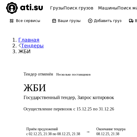
Грузы
Поиск грузов
Машины
Поиск м
Все сервисы
Ваши грузы
Добавить груз
Главная
Тендеры
ЖБИ
Тендер отменён
Несколько поставщиков
ЖБИ
Государственный тендер
,
Запрос котировок
Осуществление перевозок
с 15.12.25 по 31.12.26
Приём предложений
Окончание тендера
с 02.12.25, 21:38 по 08.12.25, 21:38
08.12.25, 21:38