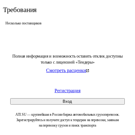
Требования
Несколько поставщиков
Полная информация и возможность оставить отклик доступны
только с лицензией «Тендеры»
Смотреть расценки
Регистрация
Вход
ATI.SU — крупнейшая в России биржа автомобильных грузоперевозок.
Зарегистрируйтесь и получите доступ к тендерам на перевозки, заявкам
на перевозку грузов и поиск транспорта