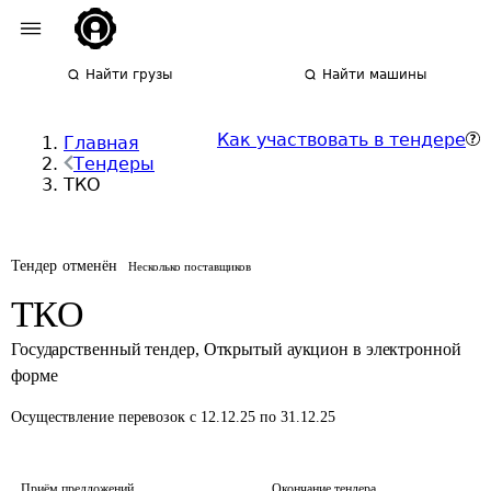
Найти грузы
Найти машины
Как участвовать в тендере
Главная
Тендеры
ТКО
Тендер отменён
Несколько поставщиков
ТКО
Государственный тендер
,
Открытый аукцион в электронной
форме
Осуществление перевозок
с 12.12.25 по 31.12.25
Приём предложений
Окончание тендера