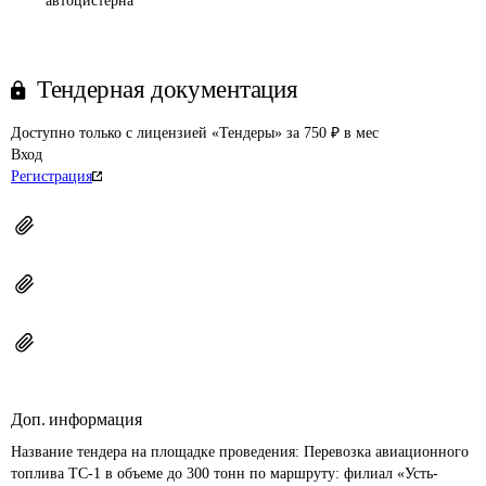
автоцистерна
Тендерная документация
Доступно только с лицензией «Тендеры» за 750 ₽ в мес
Вход
Регистрация
Доп. информация
Название тендера на площадке проведения: 
Перевозка авиационного 
топлива ТС-1 в объеме до 300 тонн по маршруту: филиал «Усть-