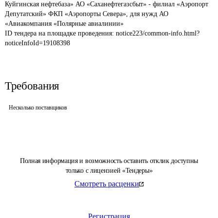
Куйгинская нефтебаза» АО «Саханефтегазсбыт» - филиал «Аэропорт 
Депутатский» ФКП «Аэропорты Севера», для нужд АО 
«Авиакомпания «Полярные авиалинии»
ID тендера на площадке проведения: 
notice223/common-info.html?
noticeInfoId=19108398
Требования
Несколько поставщиков
Полная информация и возможность оставить отклик доступны
только с лицензией «Тендеры»
Смотреть расценки
Регистрация