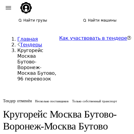
Найти грузы
Найти машины
Как участвовать в тендере
Главная
Тендеры
Кругорейс
Москва
Бутово-
Воронеж-
Москва Бутово,
96 перевозок
Тендер отменён
Несколько поставщиков
Только собственный транспорт
Кругорейс Москва Бутово-
Воронеж-Москва Бутово