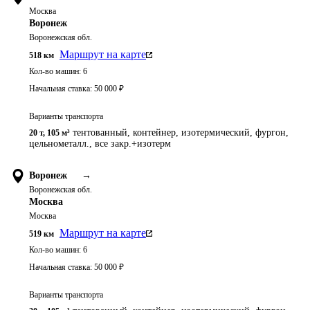
Москва
Воронеж
Воронежская обл.
Маршрут на карте
518
км
Кол-во машин:
6
Начальная ставка:
50 000
₽
Варианты транспорта
тентованный, контейнер, изотермический, фургон,
20 т
,
105 м³
цельнометалл., все закр.+изотерм
Воронеж
→
Воронежская обл.
Москва
Москва
Маршрут на карте
519
км
Кол-во машин:
6
Начальная ставка:
50 000
₽
Варианты транспорта