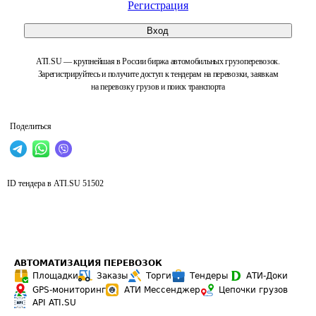
Регистрация
Вход
ATI.SU — крупнейшая в России биржа автомобильных грузоперевозок.
Зарегистрируйтесь и получите доступ к тендерам на перевозки, заявкам
на перевозку грузов и поиск транспорта
Поделиться
ID тендера в ATI.SU
51502
АВТОМАТИЗАЦИЯ ПЕРЕВОЗОК
Площадки
Заказы
Торги
Тендеры
АТИ-Доки
GPS-мониторинг
АТИ Мессенджер
Цепочки грузов
API ATI.SU