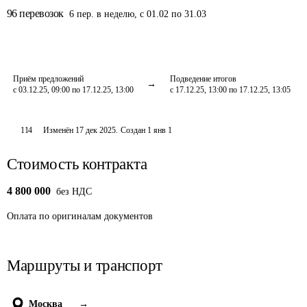
96
перевозок
6
пер.
в неделю
,
с 01.02 по 31.03
Приём предложений
Подведение итогов
с 03.12.25, 09:00 по 17.12.25, 13:00
с 17.12.25, 13:00 по 17.12.25, 13:05
114
Изменён
17 дек 2025
.
Создан
1 янв 1
Стоимость контракта
4 800 000
без НДС
Оплата
по оригиналам документов
Маршруты и транспорт
Москва
→