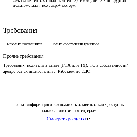
тентованный, контейнер, изотермический, фургон,
20 т
,
105 м³
цельнометалл., все закр.+изотерм
Требования
Несколько поставщиков
Только собственный транспорт
Прочие требования
Требования: водители в штате (ГПХ или ТД), ТС в собственности/
Полная информация и возможность оставить отклик доступны
только с лицензией «Тендеры»
Смотреть расценки