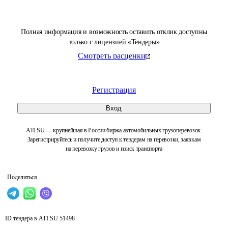
Полная информация и возможность оставить отклик доступны
только с лицензией «Тендеры»
Смотреть расценки
Регистрация
Вход
ATI.SU — крупнейшая в России биржа автомобильных грузоперевозок.
Зарегистрируйтесь и получите доступ к тендерам на перевозки, заявкам
на перевозку грузов и поиск транспорта
Поделиться
ID тендера в ATI.SU
51498