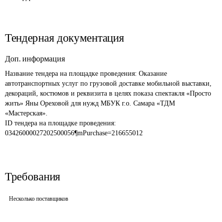
Тендерная документация
Доп. информация
Название тендера на площадке проведения: 
Оказание 
автотранспортных услуг по грузовой доставке мобильной выставки, 
декораций, костюмов и реквизита в целях показа спектакля «Просто 
жить» Яны Ореховой для нужд МБУК г.о. Самара «ТДМ 
«Мастерская».
ID тендера на площадке проведения: 
03426000027202500056¶mPurchase=216655012
Требования
Несколько поставщиков