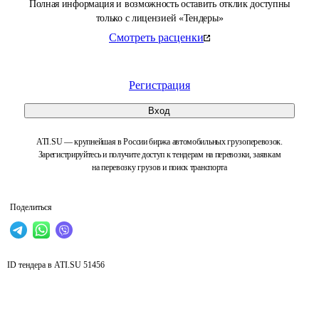
Полная информация и возможность оставить отклик доступны
только с лицензией «Тендеры»
Смотреть расценки
Регистрация
Вход
ATI.SU — крупнейшая в России биржа автомобильных грузоперевозок.
Зарегистрируйтесь и получите доступ к тендерам на перевозки, заявкам
на перевозку грузов и поиск транспорта
Поделиться
ID тендера в ATI.SU
51456