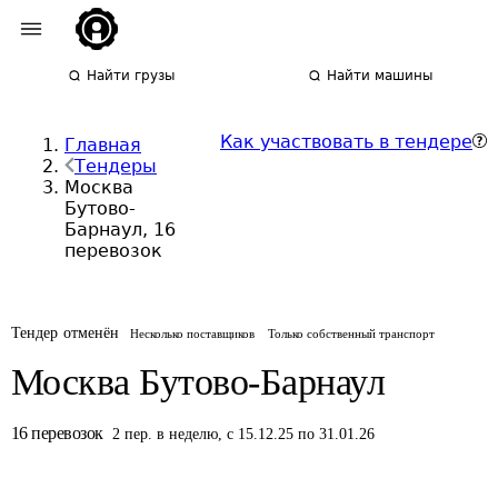
Найти грузы
Найти машины
Как участвовать в тендере
Главная
Тендеры
Москва
Бутово-
Барнаул, 16
перевозок
Тендер отменён
Несколько поставщиков
Только собственный транспорт
Москва Бутово-Барнаул
16
перевозок
2
пер.
в неделю
,
с 15.12.25 по 31.01.26