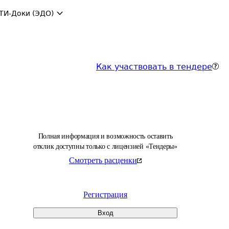
ТИ-Доки (ЭДО)
Как участвовать в тендере
Полная информация и возможность оставить
отклик доступны только с лицензией «Тендеры»
Смотреть расценки
Регистрация
Вход