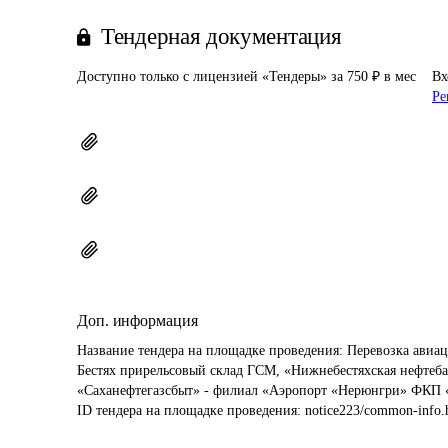
Тендерная документация
Доступно только с лицензией «Тендеры» за 750 ₽ в мес
Вх
Ре
Доп. информация
Название тендера на площадке проведения: 
Перевозка авиац
Бестях прирельсовый склад ГСМ, «Нижнебестяхская нефтеба
«Саханефтегазсбыт» - филиал «Аэропорт «Нерюнгри» ФКП 
ID тендера на площадке проведения: 
notice223/common-info.