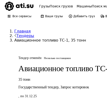
Грузы
Поиск грузов
Машины
Поиск м
Все сервисы
Ваши грузы
Добавить груз
Главная
Тендеры
Авиационное топливо ТС-1, 35 тонн
Тендер отменён
Несколько поставщиков
Авиационное топливо ТС
35
тонн
Государственный тендер
,
Запрос котировок
,
по 31.12.25