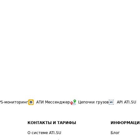
PS-мониторинг
АТИ Мессенджер
Цепочки грузов
API ATI.SU
КОНТАКТЫ И ТАРИФЫ
ИНФОРМАЦИ
О системе ATI.SU
Блог