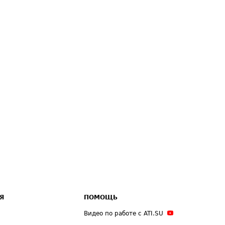
Я
ПОМОЩЬ
Видео по работе с ATI.SU