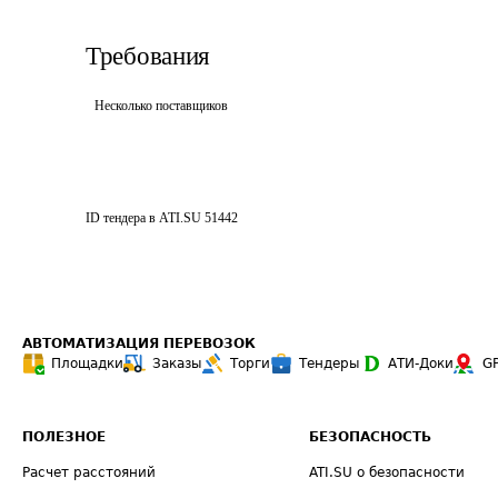
Требования
Несколько поставщиков
ID тендера в ATI.SU
51442
АВТОМАТИЗАЦИЯ ПЕРЕВОЗОК
Площадки
Заказы
Торги
Тендеры
АТИ-Доки
G
ПОЛЕЗНОЕ
БЕЗОПАСНОСТЬ
Расчет расстояний
ATI.SU о безопасности