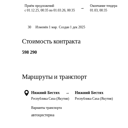
Приём предложений
Окончание тендера
с 01.12.25, 00:35 по 01.03.26, 00:35
01.03, 00:35
30
Изменён
1 мар
.
Создан
1 дек 2025
Стоимость контракта
598 290
Маршруты и транспорт
Нижний Бестях
→
Нижний Бестях
Республика Саха (Якутия)
Республика Саха (Якутия)
Варианты транспорта
автоцистерна