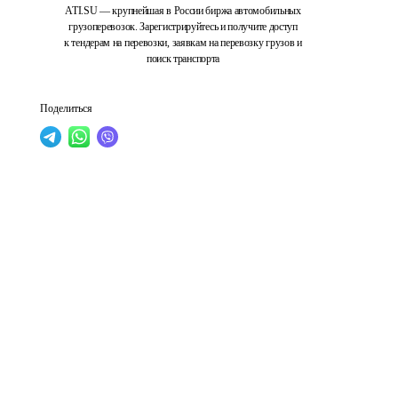
ATI.SU — крупнейшая в России биржа автомобильных
грузоперевозок. Зарегистрируйтесь и получите доступ
к тендерам на перевозки, заявкам на перевозку грузов и
поиск транспорта
Поделиться