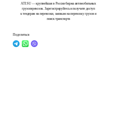
ATI.SU — крупнейшая в России биржа автомобильных
грузоперевозок. Зарегистрируйтесь и получите доступ
к тендерам на перевозки, заявкам на перевозку грузов и
поиск транспорта
Поделиться