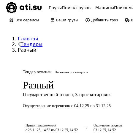
Грузы
Поиск грузов
Машины
Поиск м
Все сервисы
Ваши грузы
Добавить груз
Главная
Тендеры
Разный
Тендер отменён
Несколько поставщиков
Разный
Государственный тендер
,
Запрос котировок
Осуществление перевозок
с 04.12.25 по 31.12.25
Приём предложений
Окончание тендера
с 26.11.25, 14:52 по 03.12.25, 14:52
03.12.25, 14:52