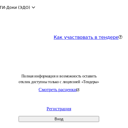
ТИ-Доки (ЭДО)
Как участвовать в тендере
Полная информация и возможность оставить
отклик доступны только с лицензией «Тендеры»
Смотреть расценки
Регистрация
Вход