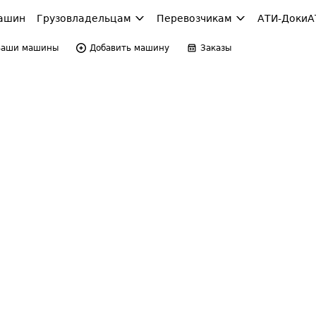
ашин
Грузовладельцам
Перевозчикам
АТИ-Доки
А
Ваши машины
Добавить машину
Заказы