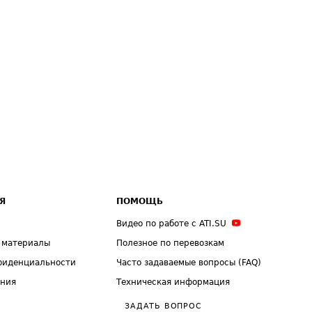
Я
ПОМОЩЬ
Видео по работе с ATI.SU
 материалы
Полезное по перевозкам
фиденциальности
Часто задаваемые вопросы (FAQ)
ения
Техническая информация
ЗАДАТЬ ВОПРОС