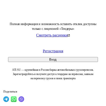
Полная информация и возможность оставить отклик доступны
только с лицензией «Тендеры»
Смотреть расценки
Регистрация
Вход
ATI.SU — крупнейшая в России биржа автомобильных грузоперевозок.
Зарегистрируйтесь и получите доступ к тендерам на перевозки, заявкам
на перевозку грузов и поиск транспорта
Поделиться