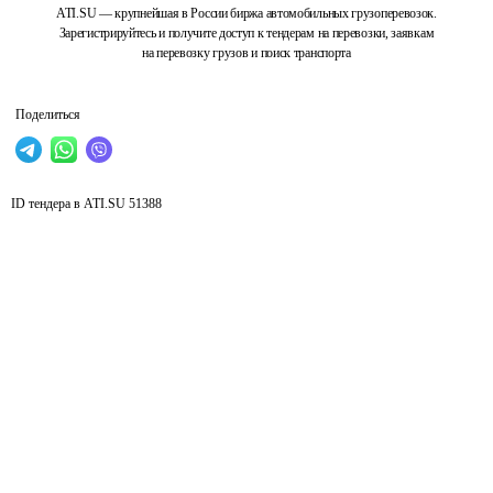
ATI.SU — крупнейшая в России биржа автомобильных грузоперевозок.
Зарегистрируйтесь и получите доступ к тендерам на перевозки, заявкам
на перевозку грузов и поиск транспорта
Поделиться
ID тендера в ATI.SU
51388