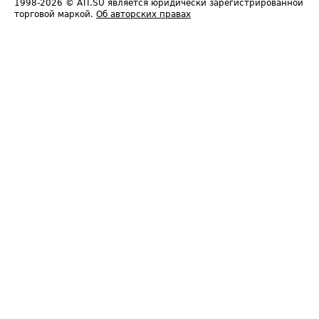
1998-2026
© ATI.SU является юридически зарегистрированной
торговой маркой.
Об авторских правах