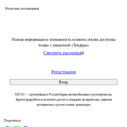
Несколько поставщиков
Полная информация и возможность оставить отклик доступны
только с лицензией «Тендеры»
Смотреть расценки
Регистрация
Вход
ATI.SU — крупнейшая в России биржа автомобильных грузоперевозок.
Зарегистрируйтесь и получите доступ к тендерам на перевозки, заявкам
на перевозку грузов и поиск транспорта
Поделиться