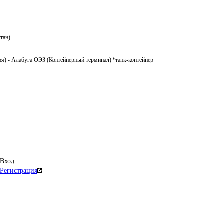
тан)
я) - Алабуга ОЭЗ (Контейнерный терминал) *танк-контейнер
Вход
Регистрация