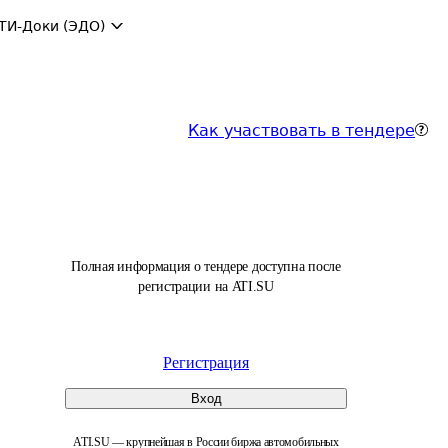
ТИ-Доки (ЭДО)
Как участвовать в тендере
Полная информация о тендере доступна после
регистрации на ATI.SU
Регистрация
Вход
ATI.SU — крупнейшая в России биржа автомобильных