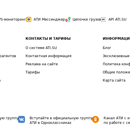
PS-мониторинг
АТИ Мессенджер
Цепочки грузов
API ATI.SU
КОНТАКТЫ И ТАРИФЫ
ИНФОРМАЦИ
О системе ATI.SU
Блог
рагентов
Контактная информация
Эксклюзивные
Реклама на сайте
Политика кон
Тарифы
Общие полож
а
Карта сайта
ую группу
Вступайте в официальную группу
Канал АТИ с 
АТИ в Одноклассниках
по работе с с