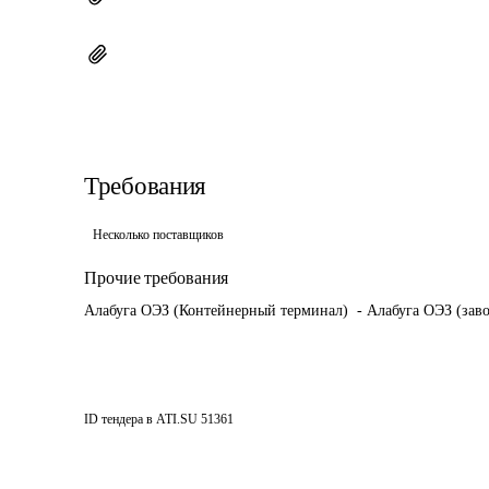
Требования
Несколько поставщиков
Прочие требования
Алабуга ОЭЗ (Контейнерный терминал)  - Алабуга ОЭЗ (заво
ID тендера в ATI.SU
51361