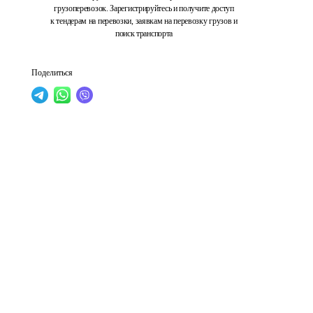
грузоперевозок. Зарегистрируйтесь и получите доступ
к тендерам на перевозки, заявкам на перевозку грузов и
поиск транспорта
Поделиться