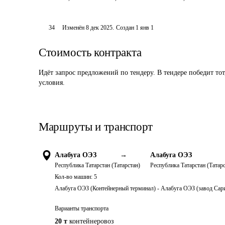
34
Изменён
8 дек 2025
.
Создан
1 янв 1
Стоимость контракта
Идёт запрос предложений по тендеру. В тендере победит то
условия.
Маршруты и транспорт
Алабуга ОЭЗ
→
Алабуга ОЭЗ
Республика Татарстан (Татарстан)
Республика Татарстан (Татарс
Кол-во машин:
5
Алабуга ОЭЗ (Контейнерный терминал) - Алабуга ОЭЗ (завод Сари
Варианты транспорта
20 т
контейнеровоз