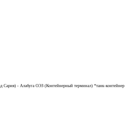
д Сария) - Алабуга ОЭЗ (Контейнерный терминал) *танк-контейнер 