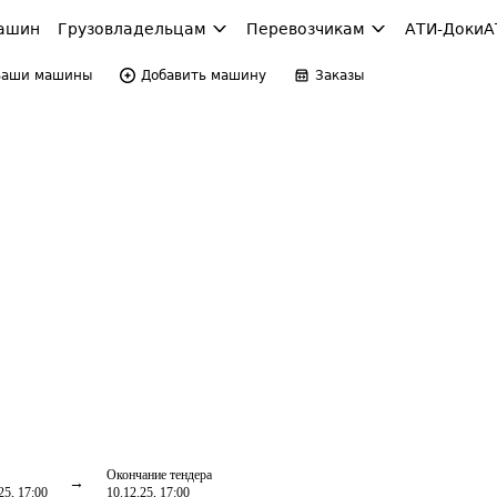
ашин
Грузовладельцам
Перевозчикам
АТИ-Доки
А
Ваши машины
Добавить машину
Заказы
Окончание тендера
25, 17:00
10.12.25, 17:00