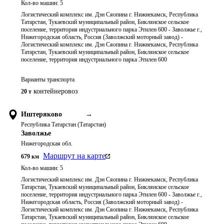
Кол-во машин:
5
Логистический комплекс им. Дэн Сяопина г. Нижнекамск, Республика
Татарстан, Тукаевский муниципальный район, Биклянское сельское
поселение, территория индустриального парка Этилен 600 - Заволжье г.,
Нижегородская область, Россия (Заволжский моторный завод) -
Логистический комплекс им. Дэн Сяопина г. Нижнекамск, Республика
Татарстан, Тукаевский муниципальный район, Биклянское сельское
поселение, территория индустриального парка Этилен 600
Варианты транспорта
контейнеровоз
20 т
Иштеряково
→
Республика Татарстан (Татарстан)
Заволжье
Нижегородская обл.
Маршрут на карте
679
км
Кол-во машин:
5
Логистический комплекс им. Дэн Сяопина г. Нижнекамск, Республика
Татарстан, Тукаевский муниципальный район, Биклянское сельское
поселение, территория индустриального парка Этилен 600 - Заволжье г.,
Нижегородская область, Россия (Заволжский моторный завод) -
Логистический комплекс им. Дэн Сяопина г. Нижнекамск, Республика
Татарстан, Тукаевский муниципальный район, Биклянское сельское