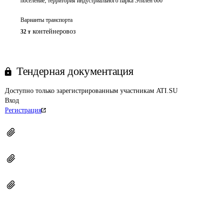
поселение, территория индустриального парка Этилен 600
Варианты транспорта
контейнеровоз
32 т
Тендерная документация
Доступно только зарегистрированным участникам ATI.SU
Вход
Регистрация