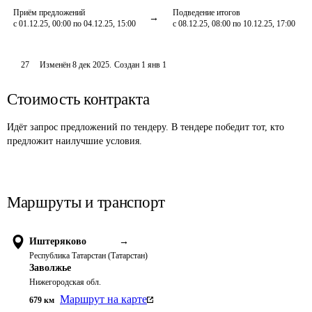
Приём предложений
Подведение итогов
с 01.12.25, 00:00 по 04.12.25, 15:00
с 08.12.25, 08:00 по 10.12.25, 17:00
27
Изменён
8 дек 2025
.
Создан
1 янв 1
Стоимость контракта
Идёт запрос предложений по тендеру. В тендере победит тот, кто
предложит наилучшие условия.
Маршруты и транспорт
Иштеряково
→
Республика Татарстан (Татарстан)
Заволжье
Нижегородская обл.
Маршрут на карте
679
км