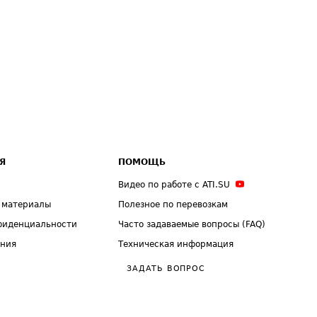
Я
ПОМОЩЬ
Видео по работе с ATI.SU
 материалы
Полезное по перевозкам
фиденциальности
Часто задаваемые вопросы (FAQ)
ения
Техническая информация
ЗАДАТЬ ВОПРОС