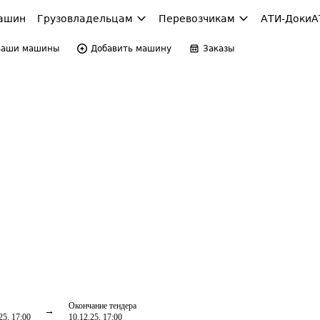
ашин
Грузовладельцам
Перевозчикам
АТИ-Доки
А
Ваши машины
Добавить машину
Заказы
Окончание тендера
25, 17:00
10.12.25, 17:00