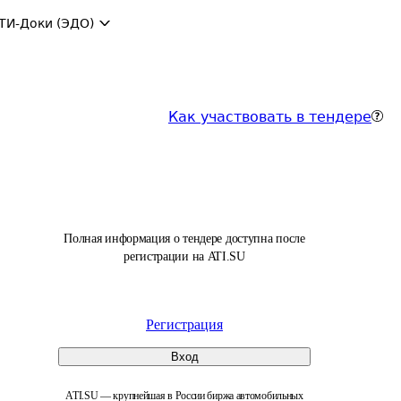
ТИ-Доки (ЭДО)
Как участвовать в тендере
Полная информация о тендере доступна после
регистрации на ATI.SU
Регистрация
Вход
ATI.SU — крупнейшая в России биржа автомобильных