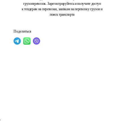
грузоперевозок. Зарегистрируйтесь и получите доступ
к тендерам на перевозки, заявкам на перевозку грузов и
поиск транспорта
Поделиться
,