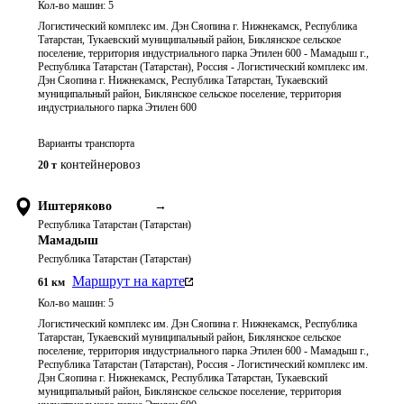
Кол-во машин:
5
Логистический комплекс им. Дэн Сяопина г. Нижнекамск, Республика
Татарстан, Тукаевский муниципальный район, Биклянское сельское
поселение, территория индустриального парка Этилен 600 - Мамадыш г.,
Республика Татарстан (Татарстан), Россия - Логистический комплекс им.
Дэн Сяопина г. Нижнекамск, Республика Татарстан, Тукаевский
муниципальный район, Биклянское сельское поселение, территория
индустриального парка Этилен 600
Варианты транспорта
контейнеровоз
20 т
Иштеряково
→
Республика Татарстан (Татарстан)
Мамадыш
Республика Татарстан (Татарстан)
Маршрут на карте
61
км
Кол-во машин:
5
Логистический комплекс им. Дэн Сяопина г. Нижнекамск, Республика
Татарстан, Тукаевский муниципальный район, Биклянское сельское
поселение, территория индустриального парка Этилен 600 - Мамадыш г.,
Республика Татарстан (Татарстан), Россия - Логистический комплекс им.
Дэн Сяопина г. Нижнекамск, Республика Татарстан, Тукаевский
муниципальный район, Биклянское сельское поселение, территория