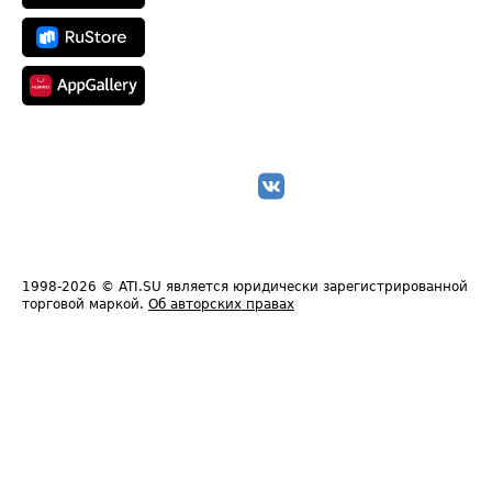
1998-2026
© ATI.SU является юридически зарегистрированной
торговой маркой.
Об авторских правах