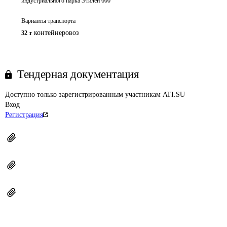
индустриального парка Этилен 600
Варианты транспорта
контейнеровоз
32 т
Тендерная документация
Доступно только зарегистрированным участникам ATI.SU
Вход
Регистрация