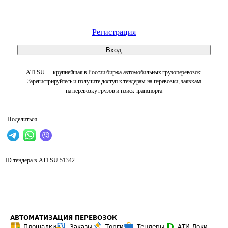
Регистрация
Вход
ATI.SU — крупнейшая в России биржа автомобильных грузоперевозок.
Зарегистрируйтесь и получите доступ к тендерам на перевозки, заявкам
на перевозку грузов и поиск транспорта
Поделиться
ID тендера в ATI.SU
51342
АВТОМАТИЗАЦИЯ ПЕРЕВОЗОК
Площадки
Заказы
Торги
Тендеры
АТИ-Доки