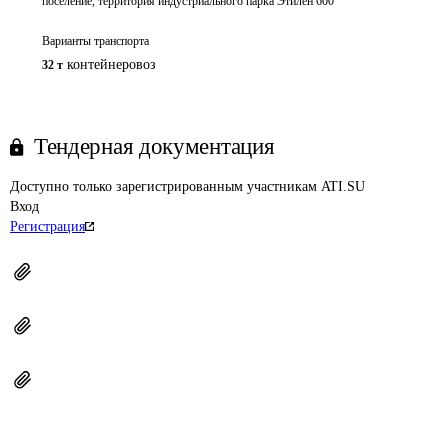
поселение, территория индустриального парка Этилен 600
Варианты транспорта
контейнеровоз
32 т
Тендерная документация
Доступно только зарегистрированным участникам ATI.SU
Вход
Регистрация