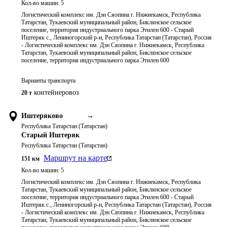
Кол-во машин:
5
Логистический комплекс им. Дэн Сяопина г. Нижнекамск, Республика
Татарстан, Тукаевский муниципальный район, Биклянское сельское
поселение, территория индустриального парка Этилен 600 - Старый
Иштеряк с., Лениногорский р-н, Республика Татарстан (Татарстан), Россия
- Логистический комплекс им. Дэн Сяопина г. Нижнекамск, Республика
Татарстан, Тукаевский муниципальный район, Биклянское сельское
поселение, территория индустриального парка Этилен 600
Варианты транспорта
контейнеровоз
20 т
Иштеряково
→
Республика Татарстан (Татарстан)
Старый Иштеряк
Республика Татарстан (Татарстан)
Маршрут на карте
151
км
Кол-во машин:
5
Логистический комплекс им. Дэн Сяопина г. Нижнекамск, Республика
Татарстан, Тукаевский муниципальный район, Биклянское сельское
поселение, территория индустриального парка Этилен 600 - Старый
Иштеряк с., Лениногорский р-н, Республика Татарстан (Татарстан), Россия
- Логистический комплекс им. Дэн Сяопина г. Нижнекамск, Республика
Татарстан, Тукаевский муниципальный район, Биклянское сельское