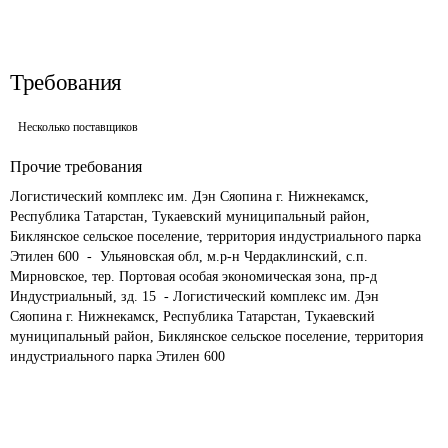
Требования
Несколько поставщиков
Прочие требования
Логистический комплекс им. Дэн Сяопина г. Нижнекамск, 
Республика Татарстан, Тукаевский муниципальный район, 
Биклянское сельское поселение, территория индустриального парка 
Этилен 600  -  Ульяновская обл, м.р-н Чердаклинский, с.п. 
Мирновское, тер. Портовая особая экономическая зона, пр-д 
Индустриальный, зд. 15  - Логистический комплекс им. Дэн 
Сяопина г. Нижнекамск, Республика Татарстан, Тукаевский 
муниципальный район, Биклянское сельское поселение, территория 
индустриального парка Этилен 600