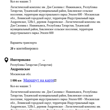
Кол-во машин:
5
Логистический комплекс им. Дэн Сяопина г. Нижнекамск, Республика
Татарстан, Тукаевский муниципальный район, Биклянское сельское
поселение, территория индустриального парка Этилен 600 - Московская
обл., Ленинский городской округ, территория Индустриальный парк
Андреевское, 52Вс1, деревня Андреевское - Логистический комплекс им.
Дэн Сяопина г. Нижнекамск, Республика Татарстан, Тукаевский
муниципальный район, Биклянское сельское поселение, территория
индустриального парка Этилен 600
Варианты транспорта
контейнеровоз
20 т
Иштеряково
→
Республика Татарстан (Татарстан)
Андреевское
Московская обл.
Маршрут на карте
1 006
км
Кол-во машин:
5
Логистический комплекс им. Дэн Сяопина г. Нижнекамск, Республика
Татарстан, Тукаевский муниципальный район, Биклянское сельское
поселение, территория индустриального парка Этилен 600 - Московская
обл., Ленинский городской округ, территория Индустриальный парк
Андреевское, 52Вс1, деревня Андреевское - Логистический комплекс им.