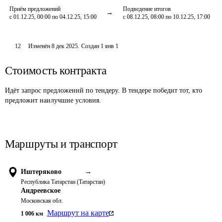
Приём предложений
Подведение итогов
с 01.12.25, 00:00 по 04.12.25, 15:00
с 08.12.25, 08:00 по 10.12.25, 17:00
12
Изменён
8 дек 2025
.
Создан
1 янв 1
Стоимость контракта
Идёт запрос предложений по тендеру. В тендере победит тот, кто
предложит наилучшие условия.
Маршруты и транспорт
Иштеряково
→
Республика Татарстан (Татарстан)
Андреевское
Московская обл.
Маршрут на карте
1 006
км