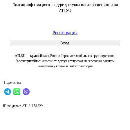
Полная информация о тендере доступна после регистрации на
ATI.SU
Регистрация
Вход
ATI.SU — крупнейшая в России биржа автомобильных грузоперевозок.
Зарегистрируйтесь и получите доступ к тендерам на перевозки, заявкам
на перевозку грузов и поиск транспорта
Поделиться
ID тендера в ATI.SU
51329