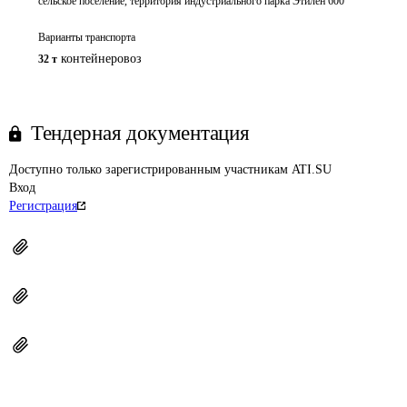
сельское поселение, территория индустриального парка Этилен 600
Варианты транспорта
контейнеровоз
32 т
Тендерная документация
Доступно только зарегистрированным участникам ATI.SU
Вход
Регистрация