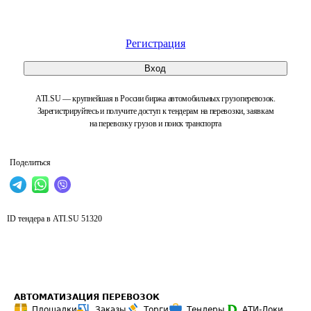
Регистрация
Вход
ATI.SU — крупнейшая в России биржа автомобильных грузоперевозок.
Зарегистрируйтесь и получите доступ к тендерам на перевозки, заявкам
на перевозку грузов и поиск транспорта
Поделиться
ID тендера в ATI.SU
51320
АВТОМАТИЗАЦИЯ ПЕРЕВОЗОК
Площадки
Заказы
Торги
Тендеры
АТИ-Доки