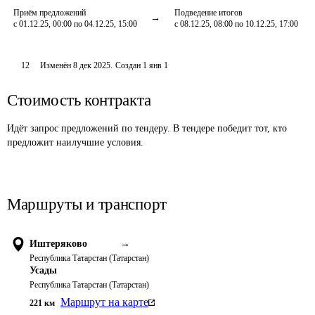
Приём предложений
Подведение итогов
с 01.12.25, 00:00 по 04.12.25, 15:00
с 08.12.25, 08:00 по 10.12.25, 17:00
12
Изменён
8 дек 2025
.
Создан
1 янв 1
Стоимость контракта
Идёт запрос предложений по тендеру. В тендере победит тот, кто
предложит наилучшие условия.
Маршруты и транспорт
Иштеряково
→
Республика Татарстан (Татарстан)
Усады
Республика Татарстан (Татарстан)
Маршрут на карте
221
км