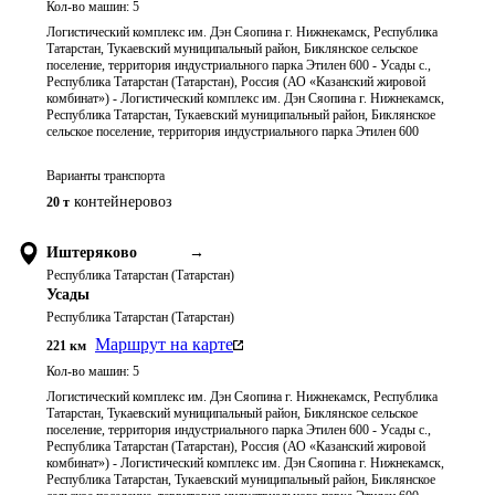
Кол-во машин:
5
Логистический комплекс им. Дэн Сяопина г. Нижнекамск, Республика
Татарстан, Тукаевский муниципальный район, Биклянское сельское
поселение, территория индустриального парка Этилен 600 - Усады с.,
Республика Татарстан (Татарстан), Россия (АО «Казанский жировой
комбинат») - Логистический комплекс им. Дэн Сяопина г. Нижнекамск,
Республика Татарстан, Тукаевский муниципальный район, Биклянское
сельское поселение, территория индустриального парка Этилен 600
Варианты транспорта
контейнеровоз
20 т
Иштеряково
→
Республика Татарстан (Татарстан)
Усады
Республика Татарстан (Татарстан)
Маршрут на карте
221
км
Кол-во машин:
5
Логистический комплекс им. Дэн Сяопина г. Нижнекамск, Республика
Татарстан, Тукаевский муниципальный район, Биклянское сельское
поселение, территория индустриального парка Этилен 600 - Усады с.,
Республика Татарстан (Татарстан), Россия (АО «Казанский жировой
комбинат») - Логистический комплекс им. Дэн Сяопина г. Нижнекамск,
Республика Татарстан, Тукаевский муниципальный район, Биклянское