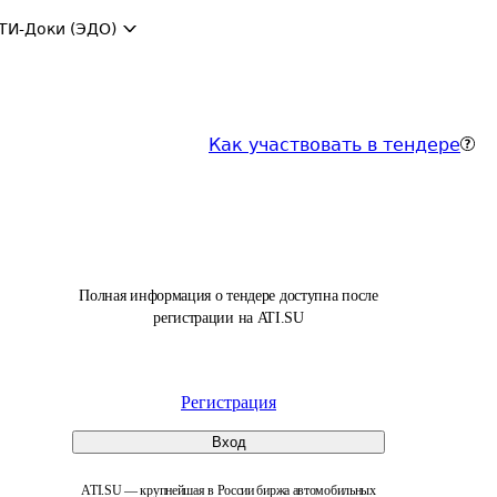
ТИ-Доки (ЭДО)
Как участвовать в тендере
Полная информация о тендере доступна после
регистрации на ATI.SU
Регистрация
Вход
ATI.SU — крупнейшая в России биржа автомобильных