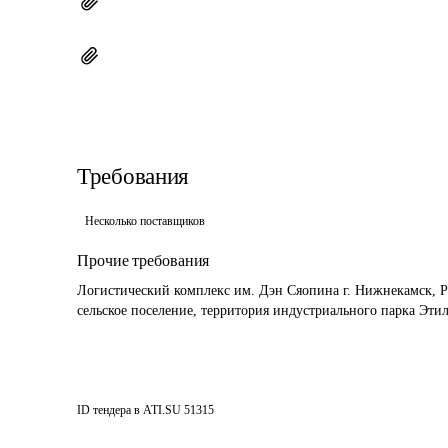
Требования
Несколько поставщиков
Прочие требования
Логистический комплекс им. Дэн Сяопина г. Нижнекамск, Р
сельское поселение, территория индустриального парка Этил
ID тендера в ATI.SU
51315