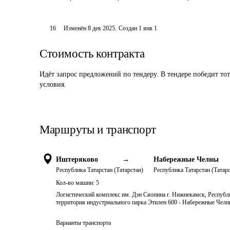
16
Изменён
8 дек 2025
.
Создан
1 янв 1
Стоимость контракта
Идёт запрос предложений по тендеру. В тендере победит то
условия.
Маршруты и транспорт
Иштеряково
→
Набережные Челны
Республика Татарстан (Татарстан)
Республика Татарстан (Татарс
Кол-во машин:
5
Логистический комплекс им. Дэн Сяопина г. Нижнекамск, Республи
территория индустриального парка Этилен 600 - Набережные Челны
Варианты транспорта