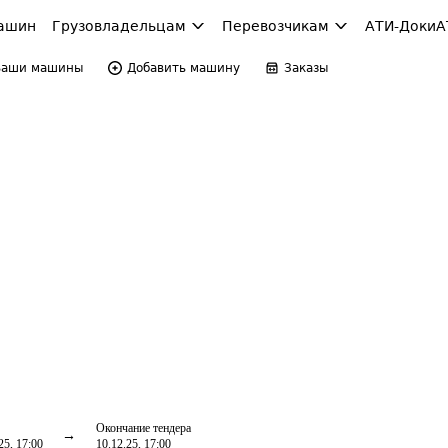
ашин
Грузовладельцам
Перевозчикам
АТИ-Доки
А
Ваши машины
Добавить машину
Заказы
Окончание тендера
25, 17:00
10.12.25, 17:00