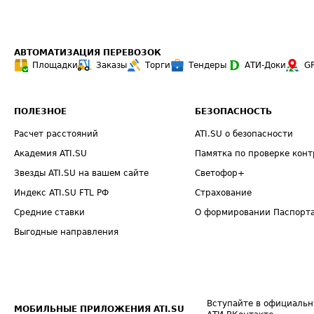
АВТОМАТИЗАЦИЯ ПЕРЕВОЗОК
Площадки
Заказы
Торги
Тендеры
АТИ-Доки
G
ПОЛЕЗНОЕ
БЕЗОПАСНОСТЬ
Расчет расстояний
ATI.SU о безопасности
Академия ATI.SU
Памятка по проверке конт
Звезды ATI.SU на вашем сайте
Светофор+
Индекс ATI.SU FTL РФ
Страхование
Средние ставки
О формировании Паспорт
Выгодные направления
Вступайте в официальн
МОБИЛЬНЫЕ ПРИЛОЖЕНИЯ ATI.SU