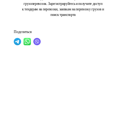
грузоперевозок. Зарегистрируйтесь и получите доступ
к тендерам на перевозки, заявкам на перевозку грузов и
поиск транспорта
Поделиться