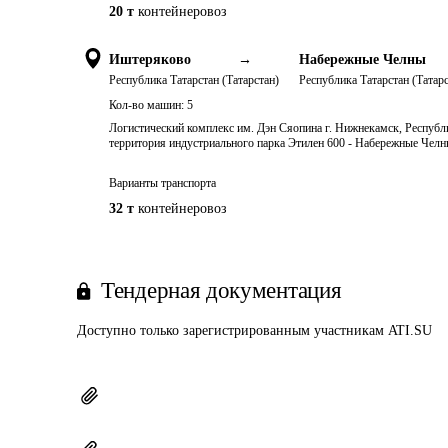
20 т
контейнеровоз
Иштеряково
→
Набережные Челны
Республика Татарстан (Татарстан)
Республика Татарстан (Татарс
Кол-во машин:
5
Логистический комплекс им. Дэн Сяопина г. Нижнекамск, Республи
территория индустриального парка Этилен 600 - Набережные Челны
Варианты транспорта
32 т
контейнеровоз
Тендерная документация
Доступно только зарегистрированным участникам ATI.SU