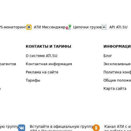
PS-мониторинг
АТИ Мессенджер
Цепочки грузов
API ATI.SU
КОНТАКТЫ И ТАРИФЫ
ИНФОРМАЦИ
О системе ATI.SU
Блог
рагентов
Контактная информация
Эксклюзивные
Реклама на сайте
Политика кон
Тарифы
Общие полож
а
Карта сайта
ую группу
Вступайте в официальную группу
Канал АТИ с 