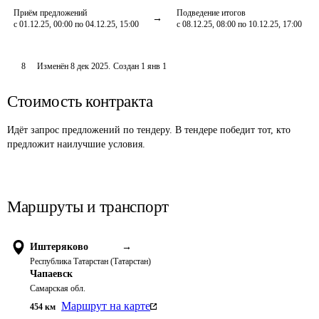
Приём предложений
Подведение итогов
с 01.12.25, 00:00 по 04.12.25, 15:00
с 08.12.25, 08:00 по 10.12.25, 17:00
8
Изменён
8 дек 2025
.
Создан
1 янв 1
Стоимость контракта
Идёт запрос предложений по тендеру. В тендере победит тот, кто
предложит наилучшие условия.
Маршруты и транспорт
Иштеряково
→
Республика Татарстан (Татарстан)
Чапаевск
Самарская обл.
Маршрут на карте
454
км