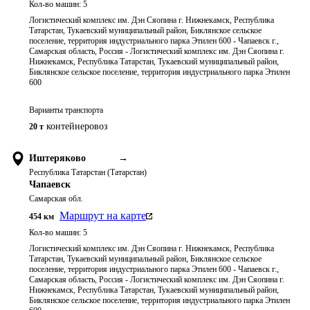
Кол-во машин:
5
Логистический комплекс им. Дэн Сяопина г. Нижнекамск, Республика
Татарстан, Тукаевский муниципальный район, Биклянское сельское
поселение, территория индустриального парка Этилен 600 - Чапаевск г.,
Самарская область, Россия - Логистический комплекс им. Дэн Сяопина г.
Нижнекамск, Республика Татарстан, Тукаевский муниципальный район,
Биклянское сельское поселение, территория индустриального парка Этилен
600
Варианты транспорта
контейнеровоз
20 т
Иштеряково
→
Республика Татарстан (Татарстан)
Чапаевск
Самарская обл.
Маршрут на карте
454
км
Кол-во машин:
5
Логистический комплекс им. Дэн Сяопина г. Нижнекамск, Республика
Татарстан, Тукаевский муниципальный район, Биклянское сельское
поселение, территория индустриального парка Этилен 600 - Чапаевск г.,
Самарская область, Россия - Логистический комплекс им. Дэн Сяопина г.
Нижнекамск, Республика Татарстан, Тукаевский муниципальный район,
Биклянское сельское поселение, территория индустриального парка Этилен