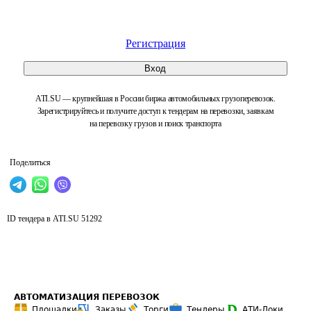
Регистрация
Вход
ATI.SU — крупнейшая в России биржа автомобильных грузоперевозок.
Зарегистрируйтесь и получите доступ к тендерам на перевозки, заявкам
на перевозку грузов и поиск транспорта
Поделиться
ID тендера в ATI.SU
51292
АВТОМАТИЗАЦИЯ ПЕРЕВОЗОК
Площадки
Заказы
Торги
Тендеры
АТИ-Доки