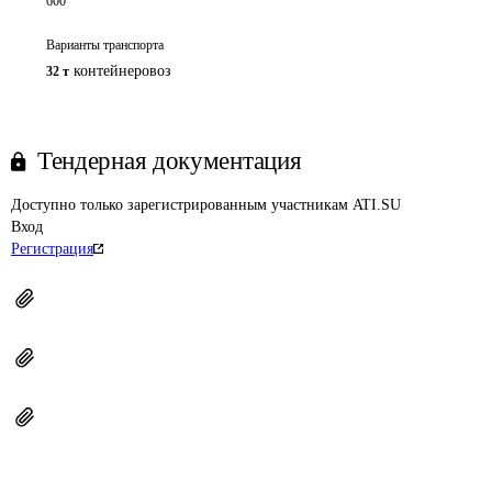
600
Варианты транспорта
контейнеровоз
32 т
Тендерная документация
Доступно только зарегистрированным участникам ATI.SU
Вход
Регистрация